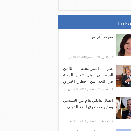
تعليقا
صوت أجراس
الإثنين، 24 ديسمبر 2018 09:27 ص
عبر استراتيجية للأمن
السيبراني.. هل تنجح الدولة
في الحد من أخطار اختراق
بنية الاتصالات؟
السبت، 22 ديسمبر 2018 12:00 ص
اتصال هاتفي هام بين السيسي
ومديرة صندوق النقد الدولي
الجمعة، 21 ديسمبر 2018 10:19 م