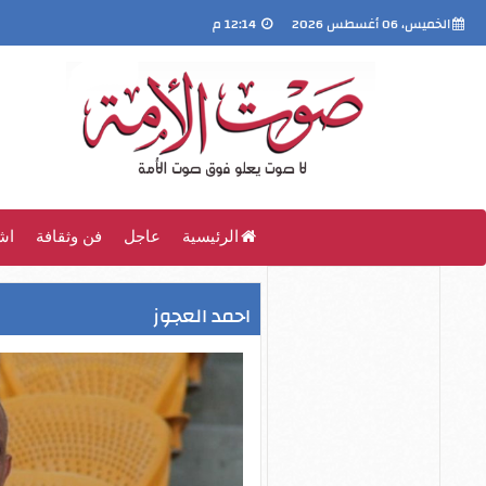
الخميس، 06 أغسطس 2026
12:14 م
الرئيسية
عاجل
فن وثقافة
اش
احمد العجوز