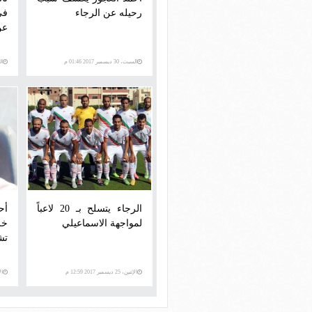
رحيله عن الرجاء
عن
السبت، 30 ديسمبر 2017 01:46 م
السبت
الرجاء يتسلح بـ 20 لاعباً
أح
لمواجهة الاسماعيلي
خل
تش
الإثنين، 25 ديسمبر 2017 12:59 م
الأحد،