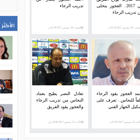
في 2017.. العجوز يتخلى
تدريب الرجاء
 تدريب الرجاء
الأكثر 
، 30 ديسمبر 2017 01:45 م
السبت، 30 ديسمبر 2017 01:39 م
مد العجوز يقود الرجاء
تعادل النصر يطيح بعماد
فاً للنحاس.. تعرف على
النحاس من تدريب الرجاء
كيل الجهاز الفني
والعجوز يقود الفريق
 24 ديسمبر 2017 07:04 م
الأحد، 24 ديسمبر 2017 10:06 ص