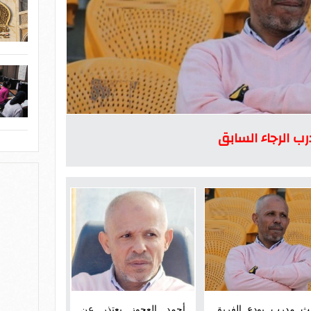
ب الرجاء السابق
لث مدرب يودع الفريق
أحمد العجوز يعتذر عن