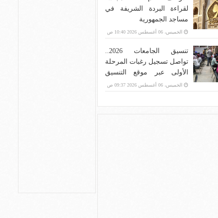
لقراءة البردة الشريفة في
مساجد الجمهورية
الخميس، 06 أغسطس 2026 10:40 ص
تنسيق الجامعات 2026..
تواصل تسجيل رغبات المرحلة
الأولى عبر موقع التنسيق
الإلكتروني
الخميس، 06 أغسطس 2026 09:37 ص