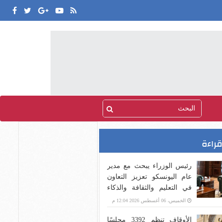
قراءة
رئيس الوزراء يبحث مع مدير
عام اليونسكو تعزيز التعاون
في التعليم والثقافة والذكاء
الاصطناعي
الخميس، 06 أغسطس 2026 12:04 م
الأوقاف تنظم 3392 مجلسًا