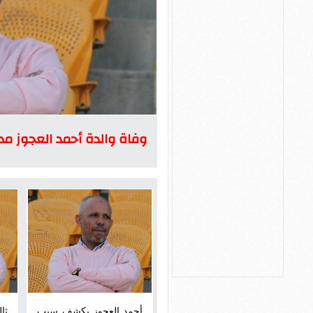
وفاة والدة أحمد العجوز مدر
أحمد العجوز يكشف سبب
ثا