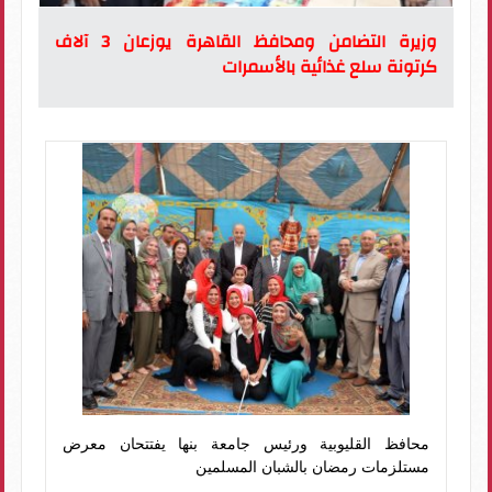
وزيرة التضامن ومحافظ القاهرة يوزعان 3 آلاف
كرتونة سلع غذائية بالأسمرات
محافظ القليوبية ورئيس جامعة بنها يفتتحان معرض
مستلزمات رمضان بالشبان المسلمين