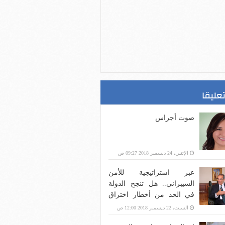
تعليقا
صوت أجراس
الإثنين، 24 ديسمبر 2018 09:27 ص
عبر استراتيجية للأمن
السيبراني.. هل تنجح الدولة
في الحد من أخطار اختراق
بنية الاتصالات؟
السبت، 22 ديسمبر 2018 12:00 ص