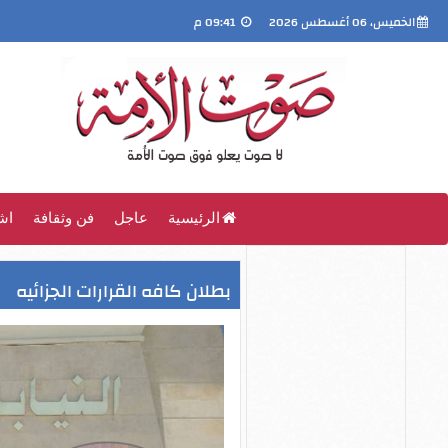
الخميس، 06 أغسطس 2026
09:41 م
الرئيسية
عاجل
فن وثقافة
اش
بطلان كافه القرارات الجزائيه