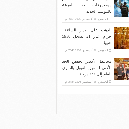
ومصروفات حج القرعة
بالموسم الجديد
الخميس، 06 أغسطس 2026 08:58 م
الذهب على مدار الساعة..
جرام عيار 21 يسجل 5950
جنيها
الخميس، 06 أغسطس 2026 07:40 م
محافظ الأقصر يخفض الحد
الأدنى لتنسيق القبول بالثانوى
العام إلى 232 درجة
الخميس، 06 أغسطس 2026 06:57 م