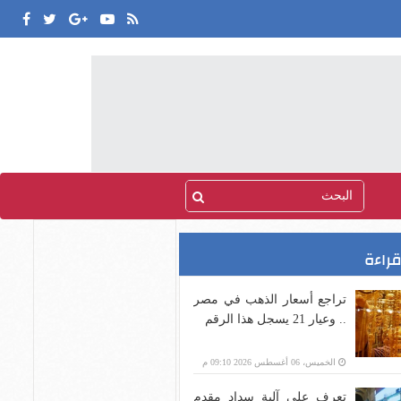
قراءة
تراجع أسعار الذهب في مصر
.. وعيار 21 يسجل هذا الرقم
الخميس، 06 أغسطس 2026 09:10 م
تعرف على آلية سداد مقدم