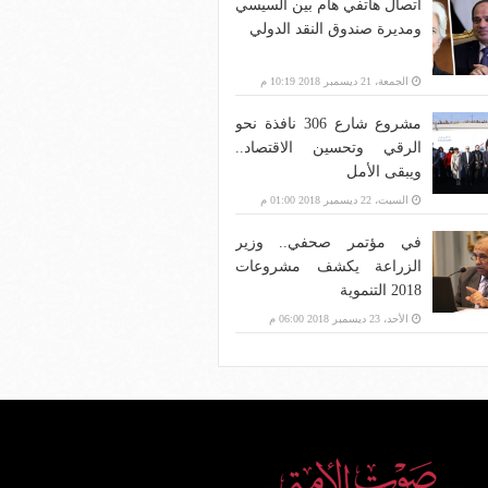
اتصال هاتفي هام بين السيسي
ومديرة صندوق النقد الدولي
الجمعة، 21 ديسمبر 2018 10:19 م
مشروع شارع 306 نافذة نحو
الرقي وتحسين الاقتصاد..
ويبقى الأمل
السبت، 22 ديسمبر 2018 01:00 م
في مؤتمر صحفي.. وزير
الزراعة يكشف مشروعات
2018 التنموية
الأحد، 23 ديسمبر 2018 06:00 م