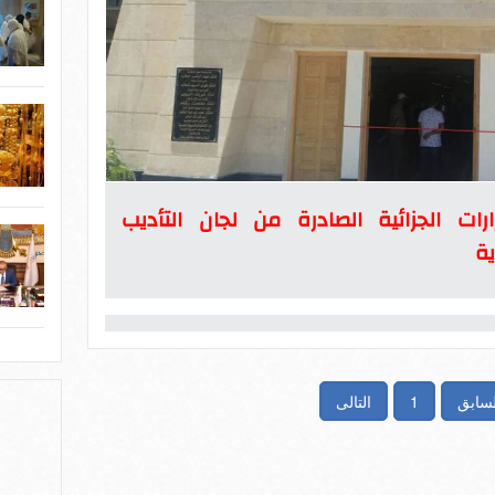
ارات الجزائية الصادرة من لجان التأديب
ية
لسابق
1
التالى