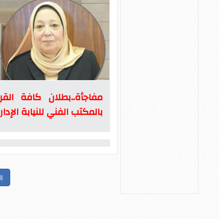
مفاجأة..بطلان كافة القر
بالمكتب الفني للنيابة الإدار
ا