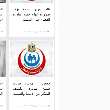
نائب وزير الصحة يؤكد
ال
ضرورة إنهاء خطة مبادرة
عل
القضاء على السمنة
اس
الأربعاء، 16 أكتوبر 2024 12:22 م
الأحد،
فحص 4 ملايين طالب
اس
ضمن مبادرة الكشف
سر
المبكر عن الأنيميا والسمنة
ال
الخميس، 14 مارس 2024 11:14 ص
الجمع