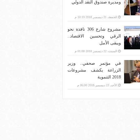
ومديرة صندوق النقد الدولي
الجمعة، 21 ديسمبر 2018 10:19 م
مشروع شارع 306 نافذة نحو
الرقي وتحسين الاقتصاد..
ويبقى الأمل
السبت، 22 ديسمبر 2018 01:00 م
في مؤتمر صحفي.. وزير
الزراعة يكشف مشروعات
2018 التنموية
الأحد، 23 ديسمبر 2018 06:00 م