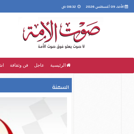
الأحد، 09 أغسطس 2026
08:32 ص
الرئيسية
عاجل
فن وثقافة
اش
السمنة