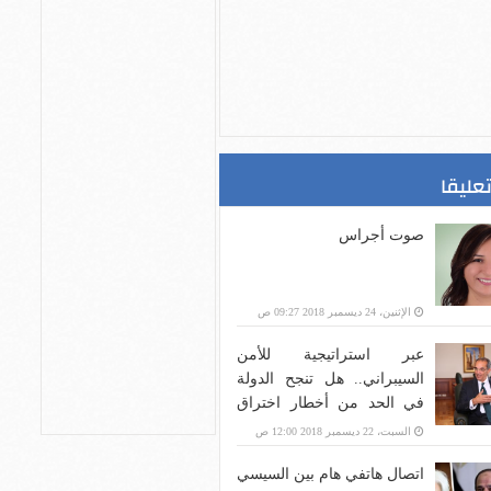
تعليقا
صوت أجراس
الإثنين، 24 ديسمبر 2018 09:27 ص
عبر استراتيجية للأمن
السيبراني.. هل تنجح الدولة
في الحد من أخطار اختراق
بنية الاتصالات؟
السبت، 22 ديسمبر 2018 12:00 ص
اتصال هاتفي هام بين السيسي