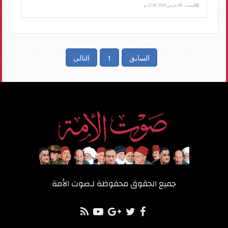
السبت، 09 مارس 2019 12:00 م
السابق
1
التالى
جميع الحقوق محفوظة لـ
صوت الأمة