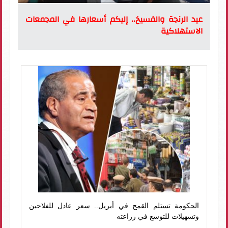
عيد الرنجة والفسيخ.. إليكم أسعارها في المجمعات
الاستهلاكية
الحكومة تستلم القمح في أبريل.. سعر عادل للفلاحين
وتسهيلات للتوسع في زراعته