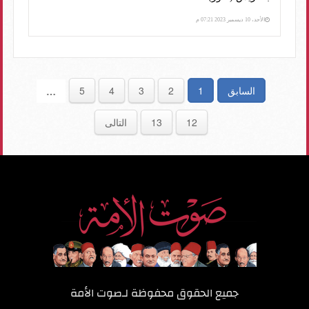
الأحد، 10 ديسمبر 2023 07:21 م
السابق
1
2
3
4
5
…
12
13
التالى
جميع الحقوق محفوظة لـ
صوت الأمة