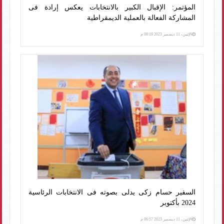
المؤتمر: الإقبال الكبير بالانتخابات يعكس إرادة فى
المشاركة الفعالة بالعملية الديمقراطية
الإثنين، 11 ديسمبر 2023 08:19 م
السفير حسام زكى يدلى بصوته فى الانتخابات الرئاسية
2024 بأكتوبر
الإثنين، 11 ديسمبر 2023 06:57 م