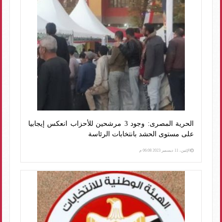
الحرية المصرى: وجود 3 مرشحين للأحزاب انعكس إيجابيا
على مستوى الحشد بانتخابات الرئاسة
الإثنين، 11 ديسمبر 2023 06:08 م