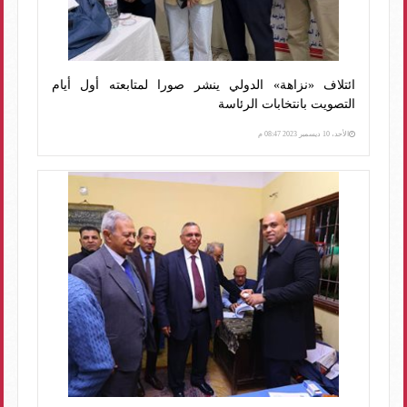
ائتلاف «نزاهة» الدولي ينشر صورا لمتابعته أول أيام
التصويت بانتخابات الرئاسة
الأحد، 10 ديسمبر 2023 08:47 م