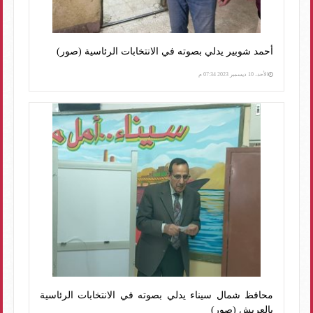
أحمد شوبير يدلي بصوته في الانتخابات الرئاسية (صور)
الأحد، 10 ديسمبر 2023 07:34 م
محافظ شمال سيناء يدلي بصوته في الانتخابات الرئاسية
بالعريش (صور)