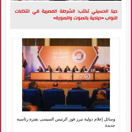
دينا الحسيني تكتب: الشرطة المصرية في انتخابات
النواب «حيادية بالصوت والصورة»
وسائل إعلام دولية تبرز فوز الرئيس السيسى بفترة رئاسية
جديدة