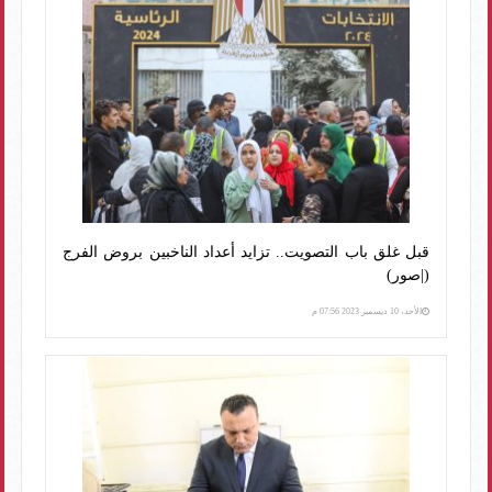
قبل غلق باب التصويت.. تزايد أعداد الناخبين بروض الفرج
(|صور)
الأحد، 10 ديسمبر 2023 07:56 م