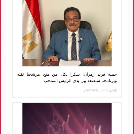
حملة فريد زهران: شكرا لكل من منح مرشحنا ثقته
وبرنامجنا سنضعه بين يدى الرئيس المنتخب
الإثنين، 18 ديسمبر 2023 10:23 م