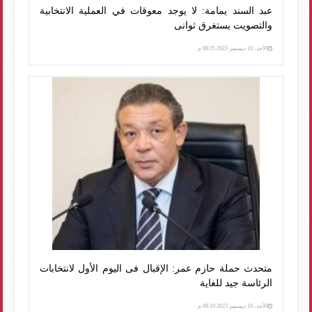
عبد السند يمامة: لا يوجد معوقات في العملية الانتخابية
والتصويت يستغرق ثوانى
الأحد، 10 ديسمبر 2023 08:25 م
متحدث حملة حازم عمر: الإقبال فى اليوم الأول لانتخابات
الرئاسة جيد للغاية
الأحد، 10 ديسمبر 2023 08:10 م