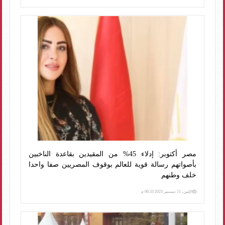
مصر أكتوبر: إدلاء 45% من المقيدين بقاعدة الناخبين
بأصواتهم رسالة قوية للعالم بوقوف المصريين صفا واحدا
خلف وطنهم
الإثنين، 11 ديسمبر 2023 06:33 م