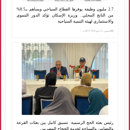
2.7 مليون وظيفة يوفرها القطاع السياحي ويساهم بـ8.5%
من الناتج المحلي.. وزيرة الإسكان تؤكد الدور التنموي
والاستثماري لهيئة التنمية السياحية
الخميس، 21 مايو 2026 08:37 م
رئيس بعثة الحج الرسمية: تنسيق كامل بين بعثات القرعة
والتضامن والسياحة لخدمة الحجاج المصريين