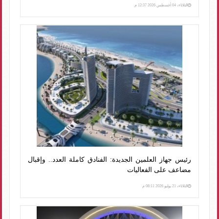
الثلاثاء، 04 أغسطس 2026 12:37 م
رئيس جهاز العلمين الجديدة: الفنادق كاملة العدد.. وإقبال
مضاعف على الفعاليات
الثلاثاء، 21 يوليو 2026 08:11 م