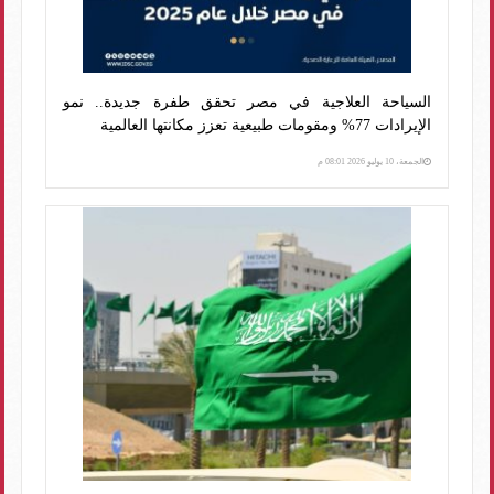
السياحة العلاجية في مصر تحقق طفرة جديدة.. نمو
الإيرادات 77% ومقومات طبيعية تعزز مكانتها العالمية
الجمعة، 10 يوليو 2026 08:01 م