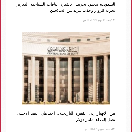
السعودية تدشن تجريبيا "تأشيرة الباقات السياحية" لتعزيز
تجربة الزوار وجذب مزيد من السائحين
الأربعاء، 08 يوليو 2026 09:50 ص
من الانهيار إلى القفزة التاريخية.. احتياطي النقد الاجنبى
يصل إلى 53 مليار دولار
السبت، 27 يونيو 2026 11:00 م