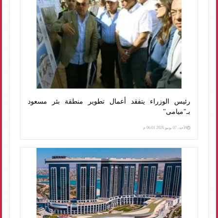
رئيس الوزراء يتفقد أعمال تطوير منطقة بئر مسعود
بـ"ميامى"
الأحد، 07 يونيو 2026 06:01 م