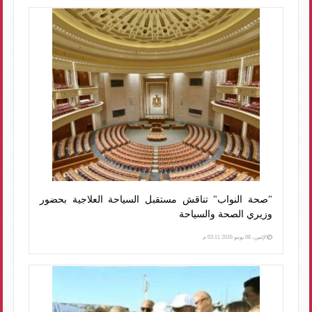
"صحة النواب" تناقش مستقبل السياحة العلاجية بحضور
وزيري الصحة والسياحة
الإثنين، 08 يونيو 2026 03:11 م