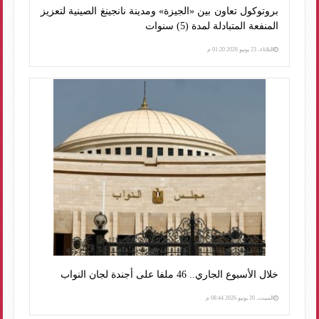
بروتوكول تعاون بين «الجيزة» ومدينة نانجينغ الصينية لتعزيز
المنفعة المتبادلة لمدة (5) سنوات
الثلاثاء، 23 يونيو 2026 01:20 م
خلال الأسبوع الجاري.. 46 ملفا على أجندة لجان النواب
السبت، 20 يونيو 2026 08:44 م