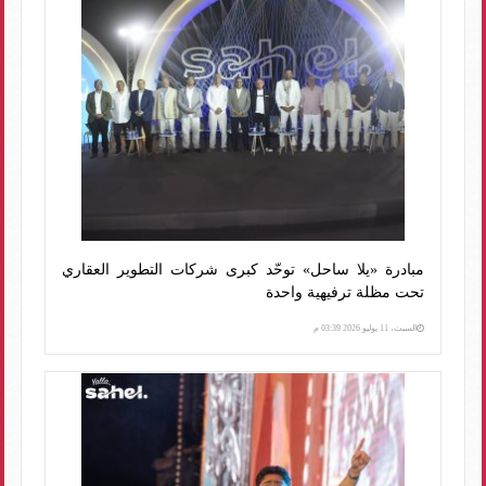
مبادرة «يلا ساحل» توحّد كبرى شركات التطوير العقاري
تحت مظلة ترفيهية واحدة
السبت، 11 يوليو 2026 03:39 م