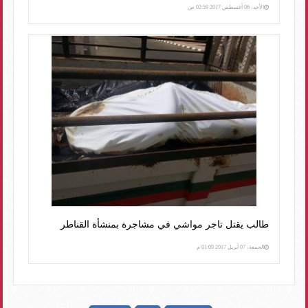
الأحد، 06 أغسطس 2017 02:59 ص
طالب يقتل تاجر مواشي في مشاجرة بمنشأة القناطر
الجمعة، 07 أبريل 2017 01:09 م