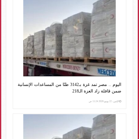
اليوم .. مصر تمد غزة بـ3142 طنًا من المساعدات الإنسانية
ضمن قافلة زاد العزة الـ218
الإثنين، 22 يونيو 2026 11:24 ص