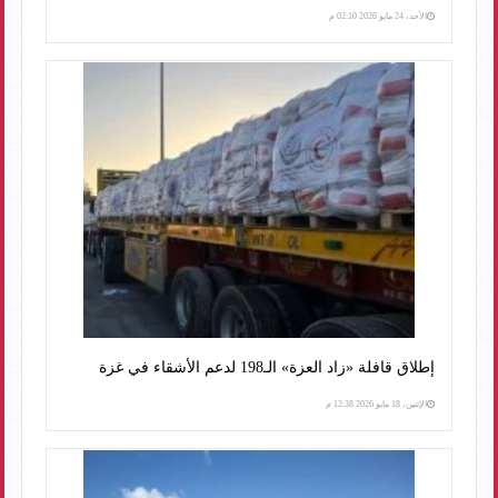
الأحد، 24 مايو 2026 02:10 م
إطلاق قافلة «زاد العزة» الـ198 لدعم الأشقاء في غزة
الإثنين، 18 مايو 2026 12:38 م