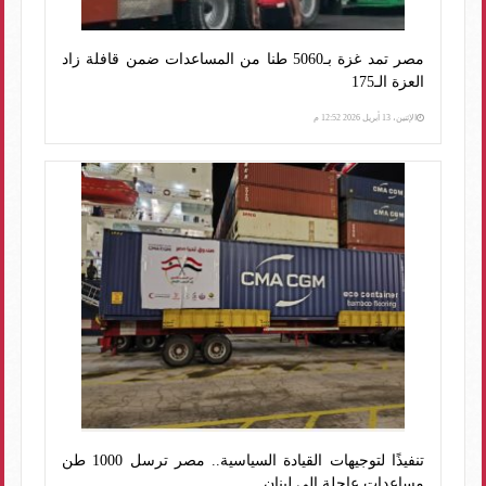
مصر تمد غزة بـ5060 طنا من المساعدات ضمن قافلة زاد
العزة الـ175
الإثنين، 13 أبريل 2026 12:52 م
تنفيذًا لتوجيهات القيادة السياسية.. مصر ترسل 1000 طن
مساعدات عاجلة إلى لبنان