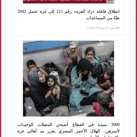
انطلاق قافلة «زاد العزة» رقم 211 إلى غزة تحمل 2942
طنًا من المساعدات
الخميس، 25 يونيو 2026 06:36 م
3900 سيدة في القطاع أصبحن المعيلات الوحيدات
لأسرهن.. الهلال الأحمر المصري يعزز مد أهالي غزة