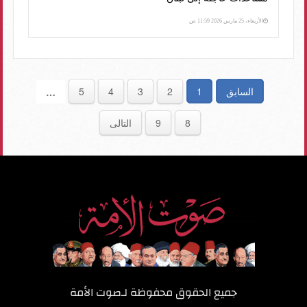
الأربعاء، 25 مارس 2026 11:59 ص
السابق
1
2
3
4
5
…
8
9
التالى
جميع الحقوق محفوظة لـ
صوت الأمة