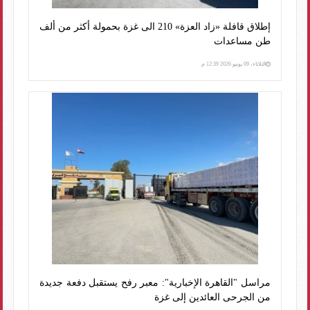
إطلاق قافلة «زاد العزة» 210 الى غزة بحمولة أكثر من ألف
طن مساعدات
الثلاثاء، 09 يونيو 2026 12:39 م
مراسل "القاهرة الإخبارية": معبر رفح يستقبل دفعة جديدة
من الجرحى العائدين إلى غزة