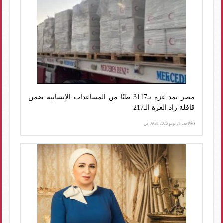
مصر تمد غزة بـ3117 طنًا من المساعدات الإنسانية ضمن
قافلة زاد العزة الـ217
الأحد، 21 يونيو 2026 09:31 ص