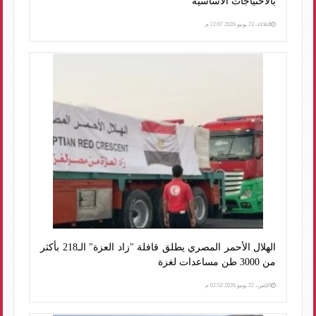
بالاحتياجات الأساسية
الثلاثاء، 23 يونيو 2026 12:07 م
الهلال الأحمر المصري يطلق قافلة "زاد العزة" الـ218 بأكثر
من 3000 طن مساعدات لغزة
الإثنين، 22 يونيو 2026 02:52 م