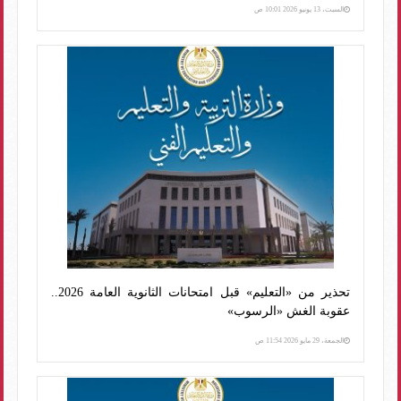
السبت، 13 يونيو 2026 10:01 ص
تحذير من «التعليم» قبل امتحانات الثانوية العامة 2026..
عقوبة الغش «الرسوب»
الجمعة، 29 مايو 2026 11:54 ص