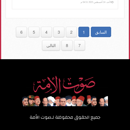
الأحد، 24 أغسطس 2025 04:51 م
السابق
1
2
3
4
5
6
7
8
التالى
جميع الحقوق محفوظة لـ
صوت الأمة