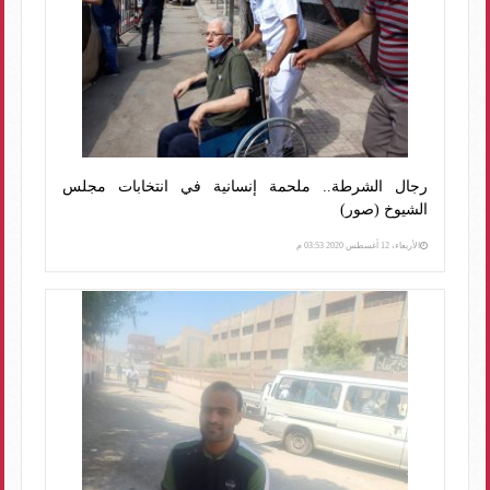
رجال الشرطة.. ملحمة إنسانية في انتخابات مجلس
الشيوخ (صور)
الأربعاء، 12 أغسطس 2020 03:53 م