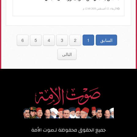
الأربعاء، 12 أغسطس 2020 12:40 م
السابق
1
2
3
4
5
6
التالى
جميع الحقوق محفوظة لـ
صوت الأمة