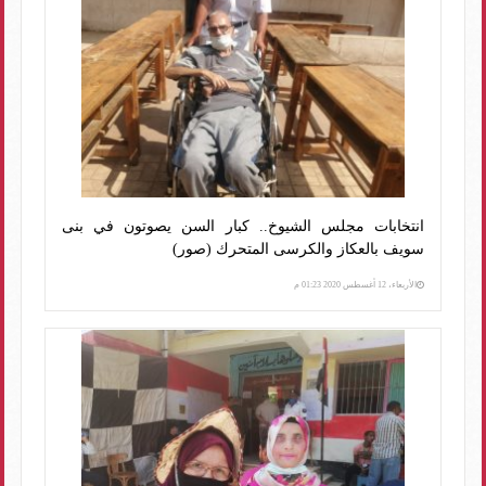
انتخابات مجلس الشيوخ.. كبار السن يصوتون في بنى
سويف بالعكاز والكرسى المتحرك (صور)
الأربعاء، 12 أغسطس 2020 01:23 م