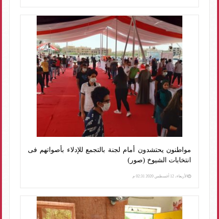
مواطنون يحتشدون أمام لجنة بالتجمع للإدلاء بأصواتهم فى
انتخابات الشيوخ (صور)
الأربعاء، 12 أغسطس 2020 02:31 م