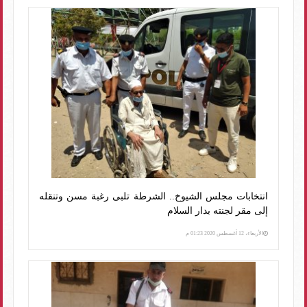
انتخابات مجلس الشيوخ.. الشرطة تلبى رغبة مسن وتنقله
إلى مقر لجنته بدار السلام
الأربعاء، 12 أغسطس 2020 01:23 م