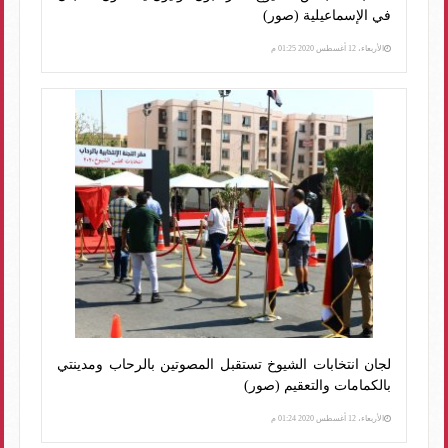
في الإسماعيلية (صور)
الأربعاء، 12 أغسطس 2020 01:25 م
لجان انتخابات الشيوخ تستقبل المصوتين بالرحاب ومدينتي
بالكمامات والتعقيم (صور)
الأربعاء، 12 أغسطس 2020 01:24 م