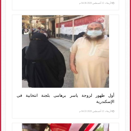
الأربعاء، 12 أغسطس 2020 04:36 م
أول ظهور لزوجة ياسر برهامى بلجنة انتخابية فى
الإسكندرية
الأربعاء، 12 أغسطس 2020 04:33 م