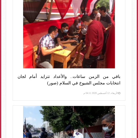
باقي من الزمن ساعات.. والأعداد تتزايد أمام لجان
انتخابات مجلس الشيوخ في السلام (صور)
الأربعاء، 12 أغسطس 2020 04:11 م