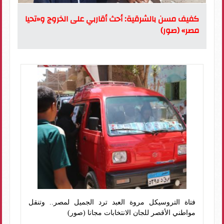
كفيف مسن بالشرقية: أحث أقاربي على الخروج و«تحيا
مصر» (صور)
فتاة التروسيكل مروة العبد ترد الجميل لمصر.. وتنقل
مواطني الأقصر للجان الانتخابات مجانا (صور)