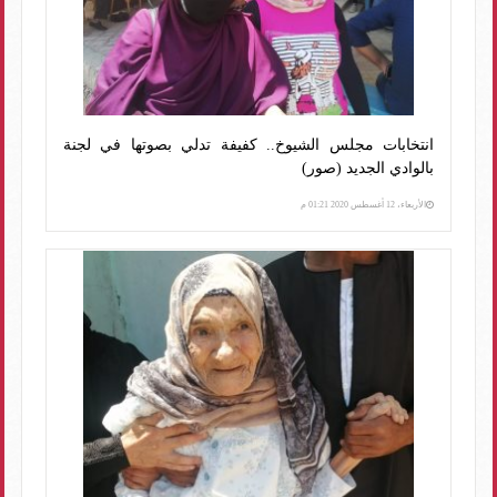
انتخابات مجلس الشيوخ.. كفيفة تدلي بصوتها في لجنة
بالوادي الجديد (صور)
الأربعاء، 12 أغسطس 2020 01:21 م