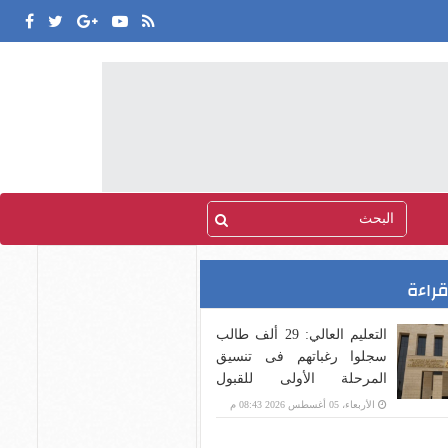
قراءة
التعليم العالي: 29 ألف طالب
سجلوا رغباتهم فى تنسيق
المرحلة الأولى للقبول
بالجامعات حتى الآن
الأربعاء، 05 أغسطس 2026 08:43 م