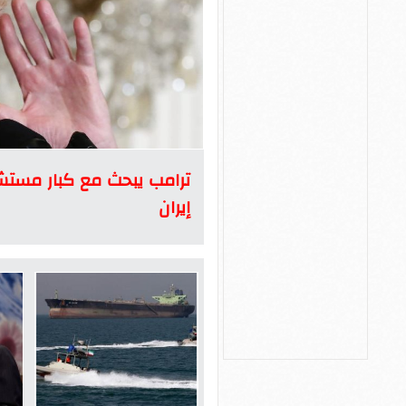
ترامب يبحث مع كبار مستش
إيران