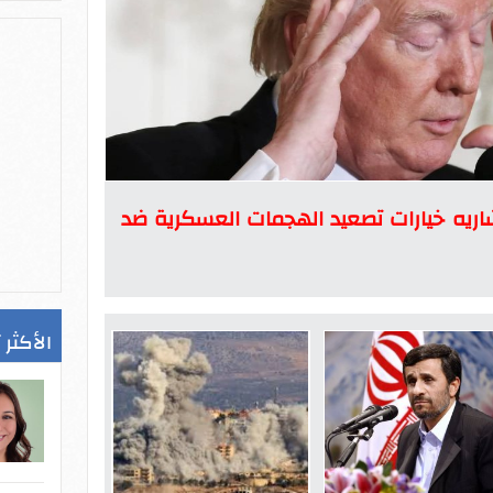
اريه خيارات تصعيد الهجمات العسكرية ضد
الأكثر 