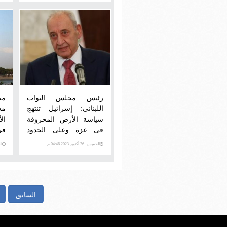
رئيس مجلس النواب
اللبناني: إسرائيل تنتهج
مج
سياسة الأرض المحروقة
ال
فى غزة وعلى الحدود
فى
اللبنانية
ال
الخميس، 26 أكتوبر 2023 04:46 م
الخمي
السابق