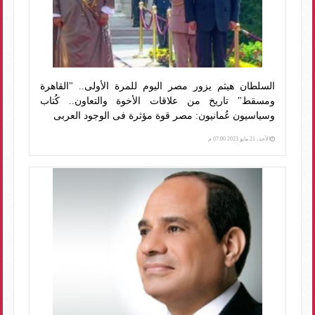
السلطان هيثم يزور مصر اليوم للمرة الأولى.. "القاهرة
ومسقط" تاريخ من علاقات الأخوة والتعاون.. كُتاب
وسياسيون عُمانيون: مصر قوة مؤثرة فى الوجود العربى
الأحد، 21 مايو 2023 07:00 م