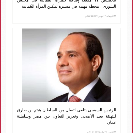
بتخصيص 11 مقعدًا إضافيًا للمرأة العُمانية في مجلس
الشورى : محطة مهمة في مسيرة تمكين المرأة العُمانية
الأربعاء، 17 يونيو 2026 04:38 م
الرئيس السيسي يتلقي اتصال من السلطان هيثم بن طارق
للتهنئة بعيد الأضحى وتعزيز التعاون بين مصر وسلطنة
عمان
الإثنين، 25 مايو 2026 01:21 م