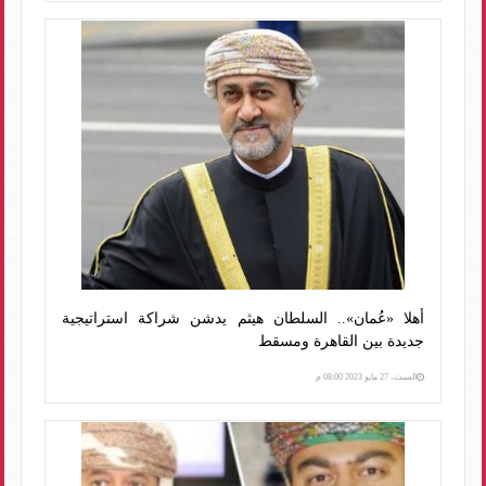
أهلا «عُمان».. السلطان هيثم يدشن شراكة استراتيجية
جديدة بين القاهرة ومسقط
السبت، 27 مايو 2023 08:00 م