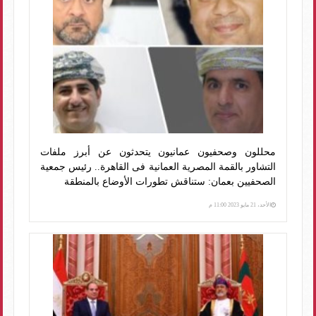
محللون وصحفيون عمانيون يتحدثون عن أبرز ملفات
التشاور بالقمة المصرية العمانية فى القاهرة.. رئيس جمعية
الصحفيين بعمان: ستناقش تطورات الأوضاع بالمنطقة
الأحد، 21 مايو 2023 11:00 م