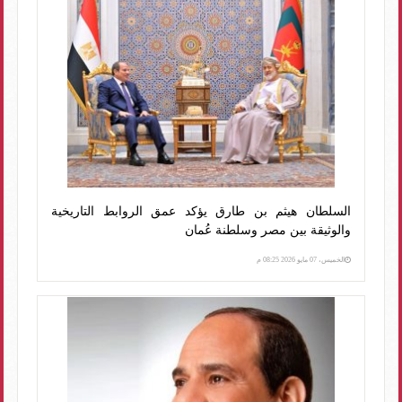
السلطان هيثم بن طارق يؤكد عمق الروابط التاريخية
والوثيقة بين مصر وسلطنة عُمان
الخميس، 07 مايو 2026 08:25 م