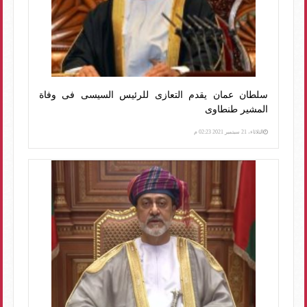
سلطان عمان يقدم التعازى للرئيس السيسى فى وفاة
المشير طنطاوى
الثلاثاء، 21 سبتمبر 2021 02:23 م