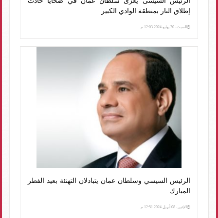
الرئيس السيسى يعزى سلطان عٌمان في ضحايا حادث
إطلاق النار بمنطقة الوادي الكبير
السبت، 20 يوليو 2024 12:03 م
الرئيس السيسي وسلطان عمان يتبادلان التهنئة بعيد الفطر
المبارك
الإثنين، 08 أبريل 2024 12:51 م