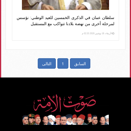
سلطان عمان في الذكرى الخمسين للعيد الوطني: نؤسس
لمرحلة أخرى من نهضة بلادنا تتواكب مع المستقبل
الأربعاء، 18 نوفمبر 2020 02:35 م
السابق
1
التالى