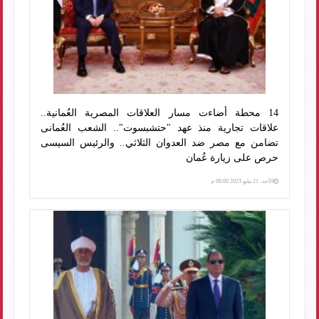
14 محطة أضاءت مسار العلاقات المصرية العُمانية..
علاقات تجارية منذ عهد "حتشبسوت".. الشعب العُمانى
تضامن مع مصر ضد العدوان الثلاثي.. والرئيس السيسى
حرص على زيارة عُمان
الأحد، 21 مايو 2023 08:00 م