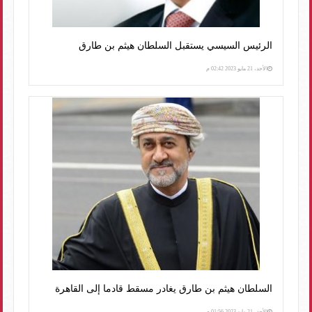
الرئيس السيسي يستقبل السلطان هيثم بن طارق
الأحد، 21 مايو 2023 02:42 م
السلطان هيثم بن طارق يغادر مسقط قادما إلى القاهرة
الأحد، 21 مايو 2023 01:56 م