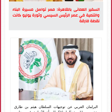
السفير العمانى بالقاهرة: مصر تواصل مسيرة البناء
والتنمية في عصر الرئيس السيسي وثورة يوليو كانت
نقطة فارقة
البرلمان العربي عن توجيهات السلطان هيثم بن طارق