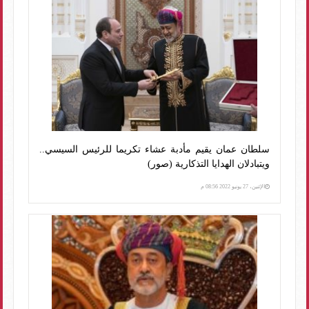
سلطان عمان يقيم مأدبة عشاء تكريما للرئيس السيسي..
ويتبادلان الهدايا التذكارية (صور)
الإثنين، 27 يونيو 2022 08:56 م