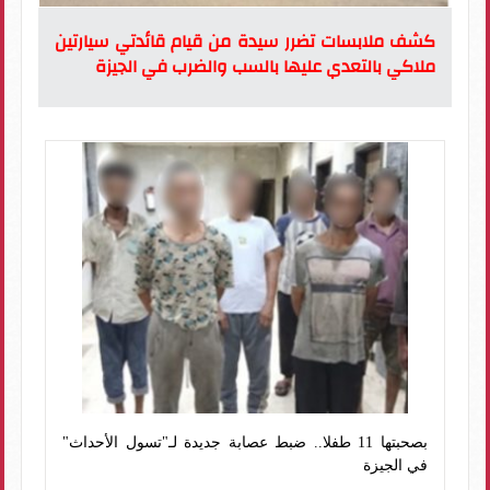
كشف ملابسات تضرر سيدة من قيام قائدتي سيارتين
ملاكي بالتعدي عليها بالسب والضرب في الجيزة
بصحبتها 11 طفلا.. ضبط عصابة جديدة لـ"تسول الأحداث"
في الجيزة