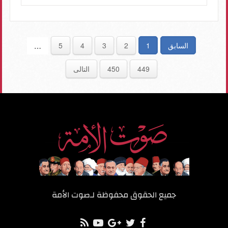
السابق
1
2
3
4
5
…
449
450
التالى
جميع الحقوق محفوظة لـ
صوت الأمة