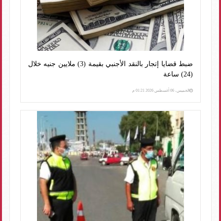
ضبط قضايا إتجار بالنقد الأجنبي بقيمة (3) ملايين جنيه خلال
(24) ساعة
الخميس، 06 أغسطس 2026 01:21 م