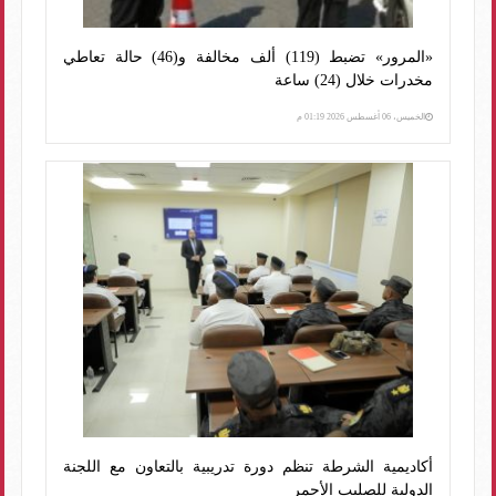
«المرور» تضبط (119) ألف مخالفة و(46) حالة تعاطي
مخدرات خلال (24) ساعة
الخميس، 06 أغسطس 2026 01:19 م
أكاديمية الشرطة تنظم دورة تدريبية بالتعاون مع اللجنة
الدولية للصليب الأحمر