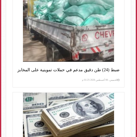
ضبط (24) طن دقيق مدعم في حملات تموينية على المخابز
الخميس، 06 أغسطس 2026 01:25 م