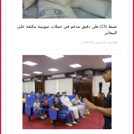
ضبط (23) طن دقيق مدعم في حملات تموينية مكثفة على
المخابز
الأربعاء، 05 أغسطس 2026 12:40 م