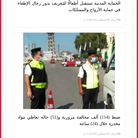
الحماية المدنية تستقبل أطفالًا للتعريف بدور رجال الإطفاء
في حماية الأرواح والممتلكات
الأربعاء، 05 أغسطس 2026 12:38 م
ضبط (114) ألف مخالفة مرورية و(51) حالة تعاطي مواد
مخدرة خلال (24) ساعة
الأربعاء، 05 أغسطس 2026 12:36 م