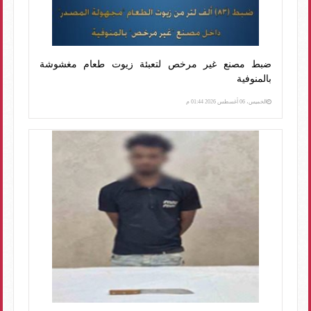
ضبط مصنع غير مرخص لتعبئة زيوت طعام مغشوشة
بالمنوفية
الخميس، 06 أغسطس 2026 01:44 م