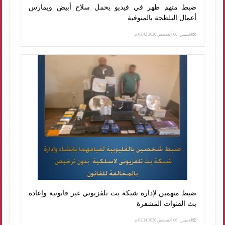
ضبط متهم ظهر في فيديو يحمل سلاح أبيض ويمارس
أعمال البلطجة بالمنوفية
الخميس، 06 أغسطس 2026 01:42 م
ضبط متهمين لإدارة شبكة بث تلفزيوني غير قانونية وإعادة
بث القنوات المشفرة
الخميس، 06 أغسطس 2026 01:34 م