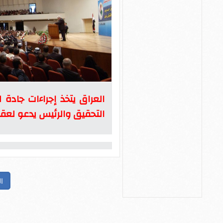
التحقيق والرئيس يدعو لعق
ا