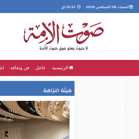
السبت، 08 أغسطس 2026
01:51 ص
الرئيسية
عاجل
فن وثقافة
اش
هيئة النزاهة