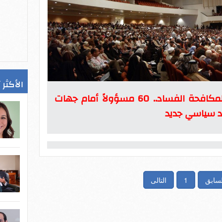
الأكثر 
العراق يتخذ إجراءات جادة لمكافحة الفساد.. 60 مسؤولاً أمام جهات
د سياسي جديد
لسابق
1
التالى