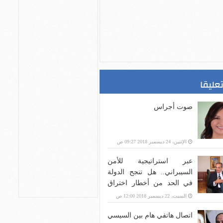
تعليقا
صوت أجراس
الإثنين، 24 ديسمبر 2018 09:27 ص
عبر استراتيجية للأمن
السيبراني.. هل تنجح الدولة
في الحد من أخطار اختراق
بنية الاتصالات؟
السبت، 22 ديسمبر 2018 12:00 ص
اتصال هاتفي هام بين السيسي