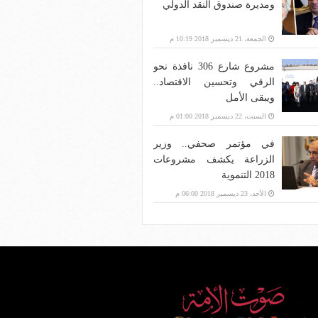
ومديرة صندوق النقد الدولي
الجمعة، 21 ديسمبر 2018 10:19 م
مشروع شارع 306 نافذة نحو
الرقي وتحسين الاقتصاد..
ويبقى الأمل
السبت، 22 ديسمبر 2018 01:00 م
في مؤتمر صحفي.. وزير
الزراعة يكشف مشروعات
2018 التنموية
الأحد، 23 ديسمبر 2018 06:00 م