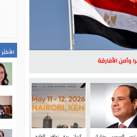
الأكثر 
 وأمن الأفارقة
رئيس السيسى يشارك
كينيا: بدء توافد القادة