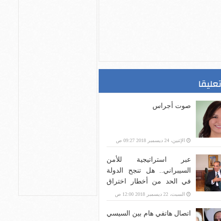
تعليقا
صوت أجراس
الإثنين، 24 ديسمبر 2018 09:27 ص
عبر استراتيجية للأمن
السيبراني.. هل تنجح الدولة
في الحد من أخطار اختراق
بنية الاتصالات؟
السبت، 22 ديسمبر 2018 12:00 ص
اتصال هاتفي هام بين السيسي