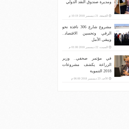
ومديرة صندوق النقد الدولي
الجمعة، 21 ديسمبر 2018 10:19 م
مشروع شارع 306 نافذة نحو
الرقي وتحسين الاقتصاد..
ويبقى الأمل
السبت، 22 ديسمبر 2018 01:00 م
في مؤتمر صحفي.. وزير
الزراعة يكشف مشروعات
2018 التنموية
الأحد، 23 ديسمبر 2018 06:00 م