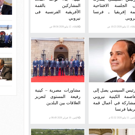
 الجلسة الافتتاحية
المشاركين بالقمة
مة إفريقيا ـ فرنسا
الأفريقية الفرنسية فى
يروبى
نيروبي
اء، 12 مايو 2026 10:23 ص
الثلاثاء، 12 مايو 2026 09:56 ص
رئيس السيسي يصل إلى
مشاورات مصرية – كينية
عاصمة الكينية نيروبي
رفيعة المستوى لتعزيز
مشاركة في أعمال قمة
العلاقات بين البلدين
ريقيا فرنسا
ن، 11 مايو 2026 02:32 م
الإثنين، 16 فبراير 2026 06:49 م