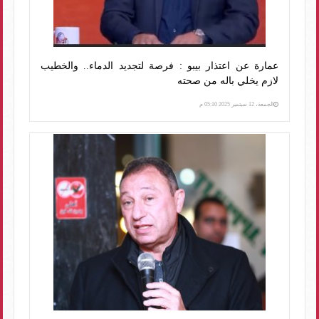
عمارة عن اعتذار بيبو : فرصة لتجديد الدماء.. والخطيب
لازم يخلي باله من صحته
الجمعة، 12 سبتمبر 2025 05:10 م