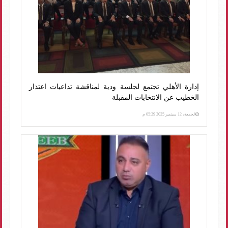
إدارة الأهلي تجتمع لجلسة ودية لمناقشة تداعيات اعتذار
الخطيب عن الانتخابات المقبلة
الجمعة، 12 سبتمبر 2025 05:29 م