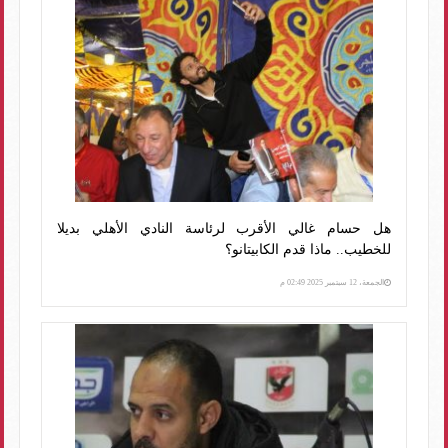
هل حسام غالي الأقرب لرئاسة النادي الأهلي بديلا
للخطيب.. ماذا قدم الكابيتانو؟
الجمعة، 12 سبتمبر 2025 02:49 م