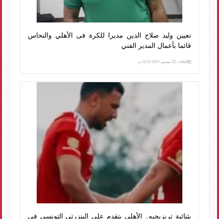
تعيين وليد صلاح الدين مديرا للكرة فى الأهلي والنحاس
قائما بأعمال المدير الفني
الثلاثاء، 02 سبتمبر 2025 10:33 م
بثنائية تريزيجيه.. الأهلى يتقدم على البنزرتى التونسى فى