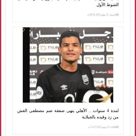
الشوط الأول
الجمعة، 25 يوليو 2025 08:33 م
لمدة 4 سنوات .. الأهلي ينهى صفقة ضم مصطفى العش
من زد وقيده بالجبلاية
الثلاثاء، 10 يونيو 2025 11:57 م