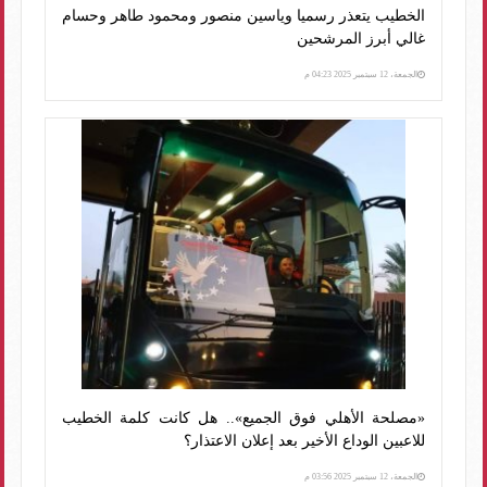
الخطيب يتعذر رسميا وياسين منصور ومحمود طاهر وحسام
غالي أبرز المرشحين
الجمعة، 12 سبتمبر 2025 04:23 م
«مصلحة الأهلي فوق الجميع».. هل كانت كلمة الخطيب
للاعبين الوداع الأخير بعد إعلان الاعتذار؟
الجمعة، 12 سبتمبر 2025 03:56 م