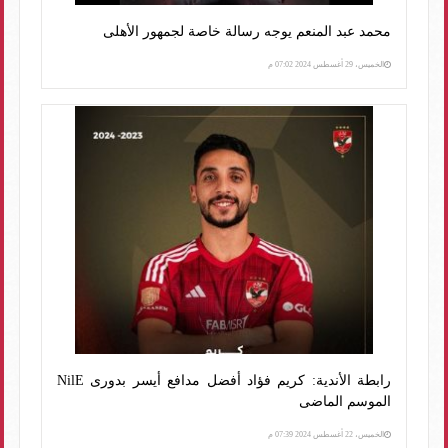
محمد عبد المنعم يوجه رسالة خاصة لجمهور الأهلى
الخميس، 29 أغسطس 2024 07:02 م
رابطة الأندية: كريم فؤاد أفضل مدافع أيسر بدورى NilE
الموسم الماضى
الخميس، 22 أغسطس 2024 07:39 م