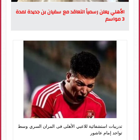
الأهلي يعلن رسمياً التعاقد مع سفيان بن جديدة لمدة
3 مواسم
تدريبات استشفائية للاعبي الأهلى فى المران السري وسط
تواجد إمام عاشور