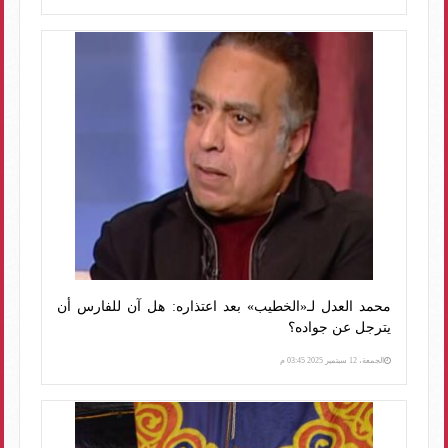
محمد العدل لـ«الخطيب» بعد اعتذاره: هل آن للفارس أن
يترجل عن جواده؟
الجمعة، 12 سبتمبر 2025 03:45 م