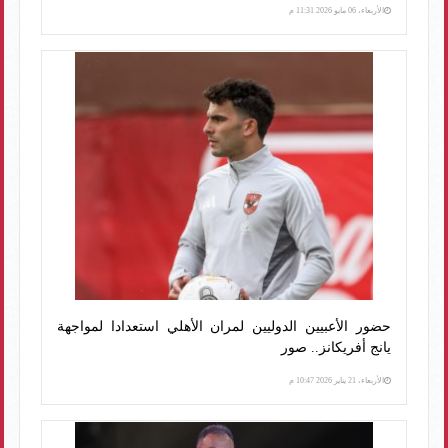
الأربعاء، 06 مايو 2026 11:31 م
حضور الأعبيين الدوليين لمران الأهلي استعدادا لمواجهة
يانج أفريكانز.. صور
الأربعاء، 21 يناير 2026 10:47 م