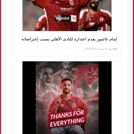
إمام عاشور يقدم اعتذاره للنادى الأهلي بسبب إعتراضاته
الجمعة، 29 نوفمبر 2024 05:56 م