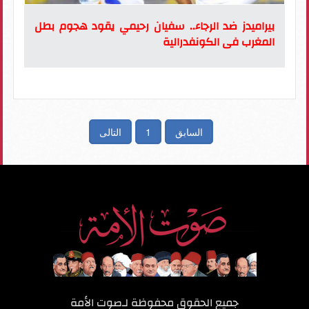
بيراميدز ضد الرجاء.. سفيان رحيمي يقود هجوم بطل
المغرب فى الكونفدرالية
السابق
1
التالى
جميع الحقوق محفوظة لـ
صوت الأمة