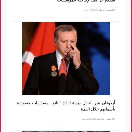
الصغار بل امتد لإنتاجية المؤسسات
السبت، 11 يوليو 2026 11:20 ص
أردوغان يثير الجدل بهدية لقادة الناتو.. مسدسات منقوشة
بأسمائهم خلال القمة
الخميس، 09 يوليو 2026 09:35 ص