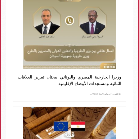
وزيرا الخارجية المصري واليوناني يبحثان تعزيز العلاقات
الثنائية ومستجدات الأوضاع الإقليمية
الإثنين، 27 يوليو 2026 02:14 م