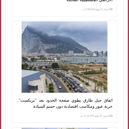
الأربعاء، 22 يوليو 2026 12:08 م
اتفاق جبل طارق يطوي صفحة الحدود بعد "بريكست"..
حرية عبور ومكاسب اقتصادية دون حسم السيادة
الخميس، 16 يوليو 2026 11:34 ص