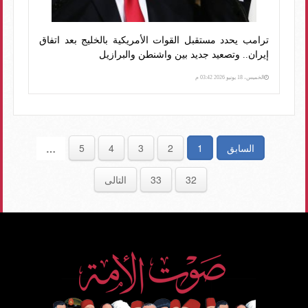
ترامب يحدد مستقبل القوات الأمريكية بالخليج بعد اتفاق
إيران.. وتصعيد جديد بين واشنطن والبرازيل
الخميس، 18 يونيو 2026 03:42 م
السابق
1
2
3
4
5
…
32
33
التالى