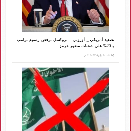
تصعيد أمريكي _ أوروبي .. بروكسل ترفض رسوم ترامب
بـ 20% على شحنات مضيق هرمز
الثلاثاء، 14 يوليو 2026 11:14 ص