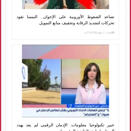
تصاعد الضغوط الأوروبية على الإخوان.. النمسا تقود
تحركات لتشديد الرقابة وتجفيف منابع التمويل
السبت، 11 يوليو 2026 07:30 م
خبير تكنولوجيا معلومات: الإدمان الرقمى لم يعد يهدد