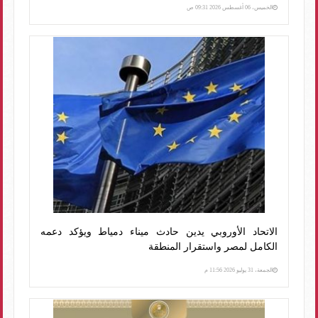
الخميس، 06 أغسطس 2026 09:31 ص
الاتحاد الأوروبي يدين حادث ميناء دمياط ويؤكد دعمه
الكامل لمصر واستقرار المنطقة
الجمعة، 31 يوليو 2026 11:56 م