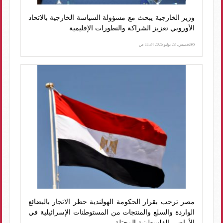
وزير الخارجية يبحث مع مسؤولة السياسة الخارجية بالاتحاد
الأوروبي تعزيز الشراكة والتطورات الإقليمية
الخميس، 23 يوليو 2026 11:34 ص
مصر ترحب بقرار الحكومة الهولندية حظر الاتجار بالبضائع
الواردة والسلع والمنتجات من المستوطنات الإسرائيلية في
الأراضي الفلسطينية المحتلة