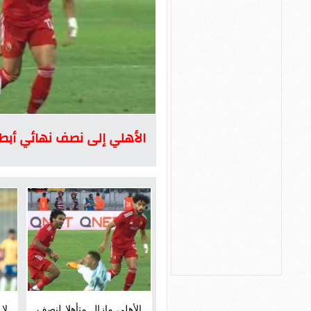
الأهلي إلى نصف نهائي أبطا
الأهلي مازال متأهلا لنصف
لا