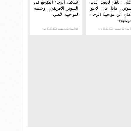
أهلي جاهز لحصد لقب
تشكيل الرجاء المتوقع في
سوبر.. ماذا قال لاعبو
السوبر الأفريقي.. وخطته
أهلي عن مواجهة الرجاء
لمواجهة الأهلي
مرتقبة؟
عاء، 22 ديسمبر 2021 11:33 ص
الأربعاء، 22 ديسمبر 2021 10:39 ص