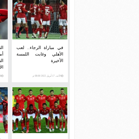
في مباراة الرجاء.. لعب
ال
الأهلي وغابت اللمسة
أم
الأخيرة
ال
ال
الأحد، 17 أبريل 2022 08:00 م
السبت