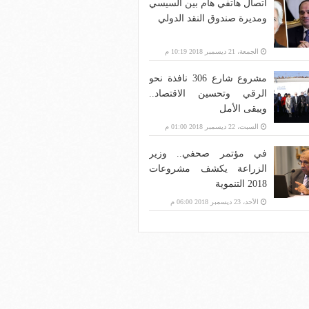
اتصال هاتفي هام بين السيسي
ومديرة صندوق النقد الدولي
الجمعة، 21 ديسمبر 2018 10:19 م
مشروع شارع 306 نافذة نحو
الرقي وتحسين الاقتصاد..
ويبقى الأمل
السبت، 22 ديسمبر 2018 01:00 م
في مؤتمر صحفي.. وزير
الزراعة يكشف مشروعات
2018 التنموية
الأحد، 23 ديسمبر 2018 06:00 م