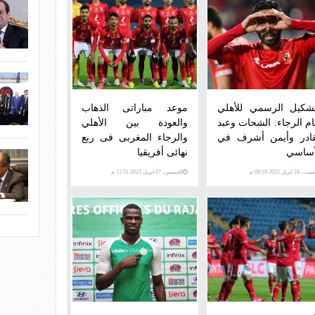
تشكيل الرسمي للأهلي
موعد مباراتى الذهاب
ام الرجاء: الشحات وعبد
والعودة بين الأهلي
قادر وأيمن أشرف في
والرجاء المغربى فى ربع
أساسي
نهائى أفريقيا
، 16 أبريل 2022 09:18 م
الخميس، 07 أبريل 2022 11:51 م