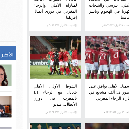
أهلي.. بيرسي والشحات
لمباراة الأهلي والرجاء
هربا في الهجوم وياسر
المغربي في دورى أبطال
اسيا
إفريقيا
، 29 أبريل 2023 09:55 م
السبت، 29 أبريل 2023 04:42 م
الأكثر 
ميا.. الأهلي يوافق على
الشوط الأول.. الأهلي
حضور 52 ألف مشجع في
يتعادل مع الرجاء 1/1
اراة الرجاء المغربي
بالمغرب فى دوري
الأبطال.. فيديو
 16 أبريل 2023 03:27 م
السبت، 23 أبريل 2022 12:59 ص