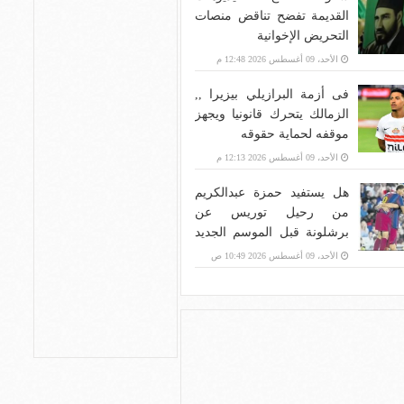
القديمة تفضح تناقض منصات
التحريض الإخوانية
الأحد، 09 أغسطس 2026 12:48 م
فى أزمة البرازيلي بيزيرا ,,
الزمالك يتحرك قانونيا ويجهز
موقفه لحماية حقوقه
الأحد، 09 أغسطس 2026 12:13 م
هل يستفيد حمزة عبدالكريم
من رحيل توريس عن
برشلونة قبل الموسم الجديد
؟ اعرف التفاصيل
الأحد، 09 أغسطس 2026 10:49 ص