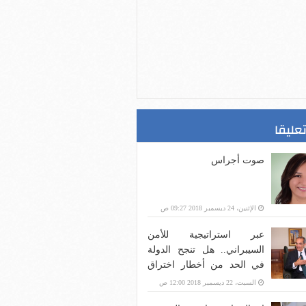
تعليقا
صوت أجراس
الإثنين، 24 ديسمبر 2018 09:27 ص
عبر استراتيجية للأمن
السيبراني.. هل تنجح الدولة
في الحد من أخطار اختراق
بنية الاتصالات؟
السبت، 22 ديسمبر 2018 12:00 ص