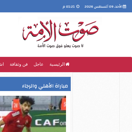
الأحد، 09 أغسطس 2026
01:21 م
الرئيسية
عاجل
فن وثقافة
اش
مباراة الأهلي والرجاء