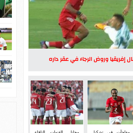
ل إفريقيا وروض الرجاء في عقر داره
 مفاجآت في تشكيل
مجانا.. القنوات الناقلة