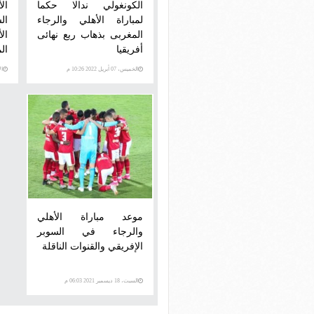
الكونغولي ندالا حكما
ال
لمباراة الأهلي والرجاء
ال
المغربى بذهاب ربع نهائى
ال
أفريقيا
ال
الخميس، 07 أبريل 2022 10:26 م
الأرب
موعد مباراة الأهلي
والرجاء في السوبر
الإفريقي والقنوات الناقلة
السبت، 18 ديسمبر 2021 06:03 م