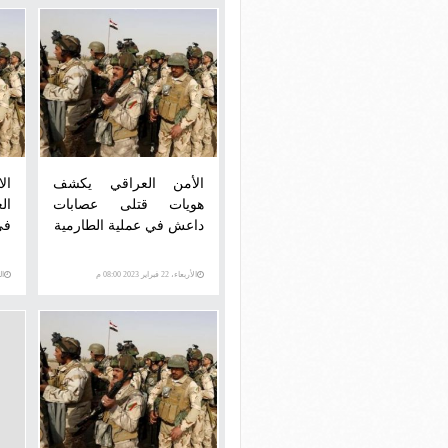
الأمن العراقي يكشف
ال
هويات قتلى عصابات
داعش في عملية الطارمية
في
الأربعاء، 22 فبراير 2023 08:00 م
الثلاث