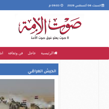
السبت، 08 أغسطس 2026
09:03 م
الرئيسية
عاجل
فن وثقافة
اش
الجيش العراقي