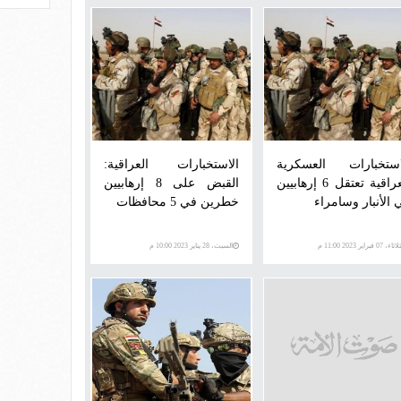
استخبارات العسكرية
الاستخبارات العراقية:
العراقية تعتقل 6 إرهابيين
القبض على 8 إرهابيين
 الأنبار وسامراء
خطرين في 5 محافظات
اء، 07 فبراير 2023 11:00 م
السبت، 28 يناير 2023 10:00 م