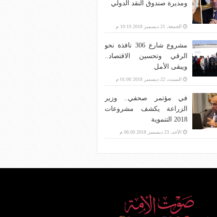
ومديرة صندوق النقد الدولي
الجمعة، 21 ديسمبر 2018 10:19 م
مشروع شارع 306 نافذة نحو
الرقي وتحسين الاقتصاد..
ويبقى الأمل
السبت، 22 ديسمبر 2018 01:00 م
في مؤتمر صحفي.. وزير
الزراعة يكشف مشروعات
2018 التنموية
الأحد، 23 ديسمبر 2018 06:00 م