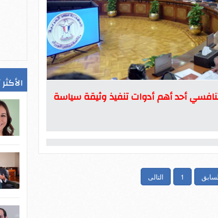
الأكثر 
 التنافسي أحد أهم أدوات تنفيذ وثيقة سياسة
لسابق
1
التالى