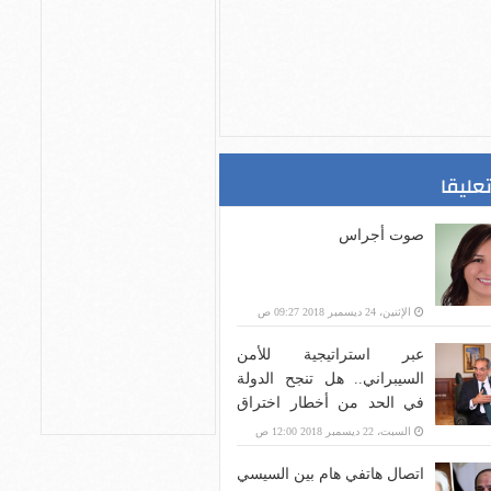
تعليقا
صوت أجراس
الإثنين، 24 ديسمبر 2018 09:27 ص
عبر استراتيجية للأمن
السيبراني.. هل تنجح الدولة
في الحد من أخطار اختراق
بنية الاتصالات؟
السبت، 22 ديسمبر 2018 12:00 ص
اتصال هاتفي هام بين السيسي