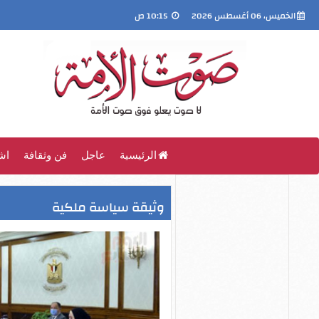
الخميس، 06 أغسطس 2026
10:15 ص
الرئيسية
عاجل
فن وثقافة
اش
وثيقة سياسة ملكية