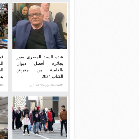
عبده السيد المصري يفوز
فى
بجائزة أفضل ديوان
ال
بالعامية من معرض
ال
الكتاب 2024
بدو
الثلاثاء، 06 فبراير 2024 11:43 ص
الثلاث