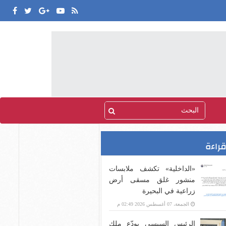
قراءة
«الداخلية» تكشف ملابسات
منشور غلق مسقى أرض
زراعية في البحيرة
الجمعة، 07 أغسطس 2026 02:49 م
الرئيس السيسى يودّع ملك