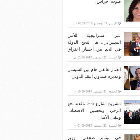
صوت أجراس
الإثنين، 24 ديسمبر 2018 09:27 ص
عبر استراتيجية للأمن
السيبراني.. هل تنجح الدولة
في الحد من أخطار اختراق
بنية الاتصالات؟
السبت، 22 ديسمبر 2018 12:00 ص
اتصال هاتفي هام بين السيسي
ومديرة صندوق النقد الدولي
الجمعة، 21 ديسمبر 2018 10:19 م
مشروع شارع 306 نافذة نحو
الرقي وتحسين الاقتصاد..
ويبقى الأمل
السبت، 22 ديسمبر 2018 01:00 م
في مؤتمر صحفي.. وزير