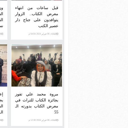
قبل ساعات من انتهاء
وز
معرض الكتاب.. الزوار
ال
يتوافدون على جناح دار
ال
عصير الكتب
نسخ
الثلاثاء، 06 فبراير 2024 04:04 م
الثلاث
مروة محمد علي تفوز
إع
بجائزة الكتاب للتراث في
بج
معرض الكتاب بدورته الـ
ال
55
الـ 5
الثلاثاء، 06 فبراير 2024 12:30 م
الثلاث