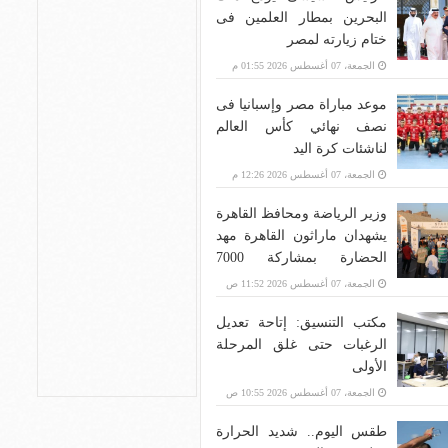
البحرين بمطار العلمين فى
ختام زيارته لمصر
الجمعة، 07 أغسطس 2026 01:55 م
موعد مباراة مصر وإسبانيا فى
نصف نهائي كأس العالم
لناشئات كرة اليد
الجمعة، 07 أغسطس 2026 12:26 م
وزير الرياضة ومحافظ القاهرة
يشهدان ماراثون القاهرة مهد
الحضارة بمشاركة 7000
متسابق
الجمعة، 07 أغسطس 2026 11:52 ص
مكتب التنسيق: إتاحة تعديل
الرغبات حتى غلق المرحلة
الأولى
الجمعة، 07 أغسطس 2026 10:55 ص
طقس اليوم.. شديد الحرارة