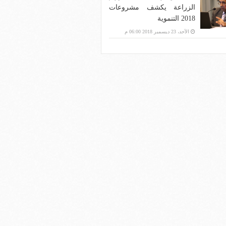
الزراعة يكشف مشروعات
2018 التنموية
الأحد، 23 ديسمبر 2018 06:00 م