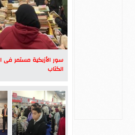
سور الأزبكية مستمر فى اس
الكتاب