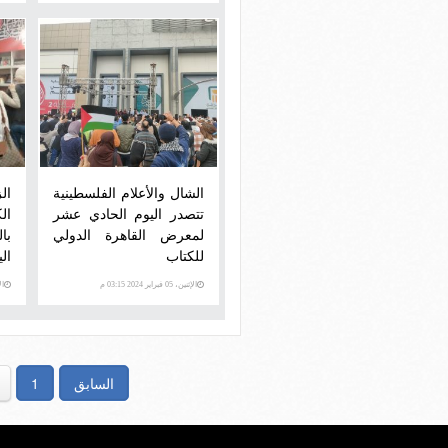
الشال والأعلام الفلسطينية
ال
تتصدر اليوم الحادي عشر
ال
لمعرض القاهرة الدولي
با
للكتاب
ال
مع
الإثنين، 05 فبراير 2024 03:15 م
الإثني
السابق
1