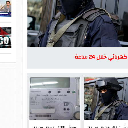
ضبط 4003 قضية سرقة
ضبط 3780 قضية سرقة