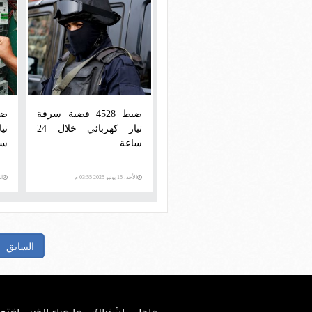
ضبط 4528 قضية سرقة
تيار كهربائي خلال 24
ساعة
سا
الأحد، 15 يونيو 2025 03:55 م
السبت
السابق