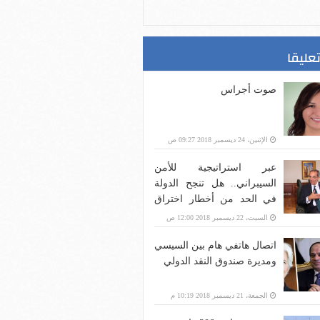
تعليقا
صوت أجراس
الإثنين، 24 ديسمبر 2018 09:27 ص
عبر استراتيجية للأمن
السيبراني.. هل تنجح الدولة
في الحد من أخطار اختراق
بنية الاتصالات؟
السبت، 22 ديسمبر 2018 12:00 ص
اتصال هاتفي هام بين السيسي
ومديرة صندوق النقد الدولي
الجمعة، 21 ديسمبر 2018 10:19 م