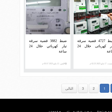
ضبط 4727 قضية سرقة
ضبط 3882 قضية سرقة
تيار كهربائى خلال 24
تيار كهربائي خلال 24
عة
ساعة
، 17 مايو 2025 02:25 م
الإثنين، 12 مايو 2025 05:57 م
1
2
3
التالى