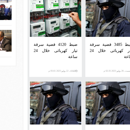
ضبط 3485 قضية سرقة
ضبط 4120 قضية سرقة
تيار كهربائى خلال 24
تيار كهربائى خلال 24
عة
ساعة
، 26 يوليو 2025 02:35 م
الثلاثاء، 22 يوليو 2025 05:01 م