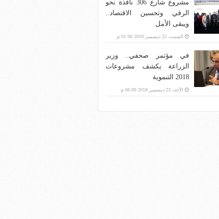
مشروع شارع 306 نافذة نحو
الرقي وتحسين الاقتصاد..
ويبقى الأمل
السبت، 22 ديسمبر 2018 01:00 م
في مؤتمر صحفي.. وزير
الزراعة يكشف مشروعات
2018 التنموية
الأحد، 23 ديسمبر 2018 06:00 م