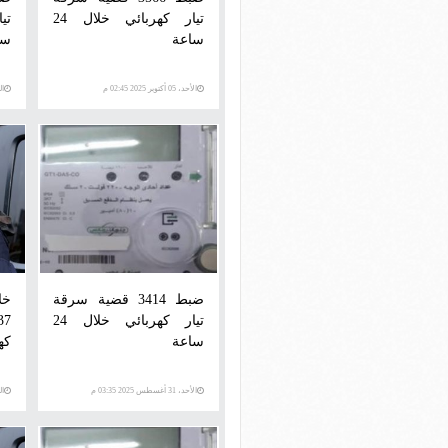
تيار كهربائي خلال 24
ساعة
سا
الأحد، 05 أكتوبر 2025 02:45 م
السبت
ضبط 3414 قضية سرقة
تيار كهربائي خلال 24
ساعة
كه
الأحد، 31 أغسطس 2025 03:35 م
السبت