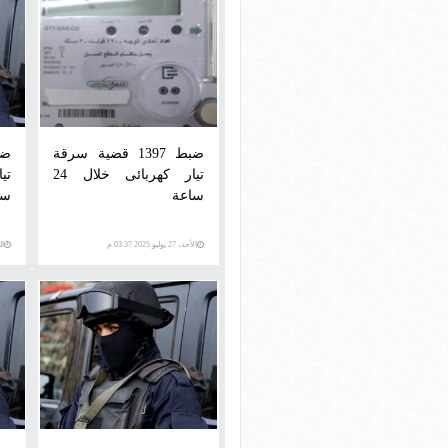
ضبط 1397 قضية سرقة
تيار كهربائى خلال 24
ساعة
سا
الأحد، 27 يوليو 2025 03:37 م
السبت