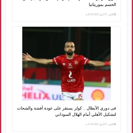
الحسم بموريتانيا
الإثنين، 07 أبريل 2025 02:05 م
فى دوري الأبطال .. كولر يستقر على عودة أفشة والشحات
لتشكيل الأهلي أمام الهلال السوداني
الإثنين، 07 أبريل 2025 12:19 م