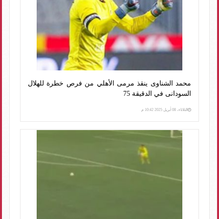
محمد الشناوى ينقذ مرمى الأهلي من فرص خطرة للهلال
السودانى في الدقيقة 75
الثلاثاء، 08 أبريل 2025 10:42 م