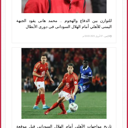
للتوازن بين الدفاع والهجوم .. محمد هانى يقود الجبهة
اليمنى للأهلي أمام الهلال السودانى فى دورى الأبطال
الإثنين، 07 أبريل 2025 03:03 م
تاريخ مواجهات الأهلي أمام الهلال السوداني قبل موقعة