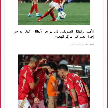
الأهلي والهلال السوداني في دوري الأبطال.. كولر يدرس
إجراء تغيير في مركز الهجوم
الأحد، 06 أبريل 2025 12:53 م