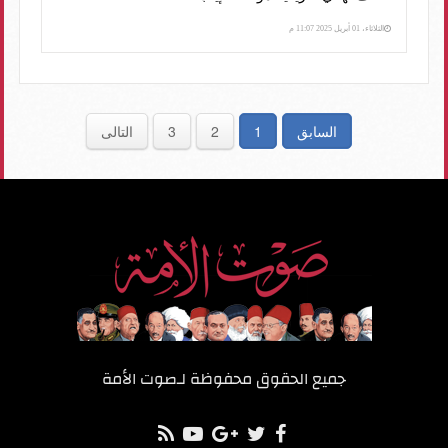
الثلاثاء، 01 أبريل 2025 11:07 م
السابق
1
2
3
التالى
جميع الحقوق محفوظة لـ
صوت الأمة