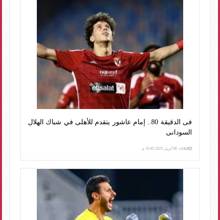
فى الدقيقة 80.. إمام عاشور يتقدم للأهلى في شباك الهلال
السودانى
الثلاثاء، 08 أبريل 2025 10:45 م