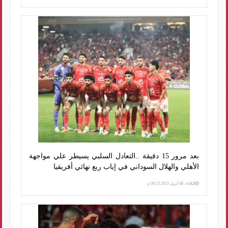
بعد مرور 15 دقيقة ..التعادل السلبي يسيطر علي مواجهة
الأهلي والهلال السوداني في إياب ربع نهائي أفريقيا
الثلاثاء، 08 أبريل 2025 09:23 م