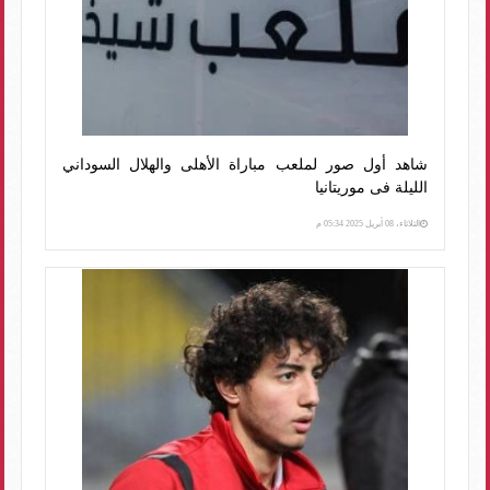
شاهد أول صور لملعب مباراة الأهلى والهلال السوداني
الليلة فى موريتانيا
الثلاثاء، 08 أبريل 2025 05:34 م