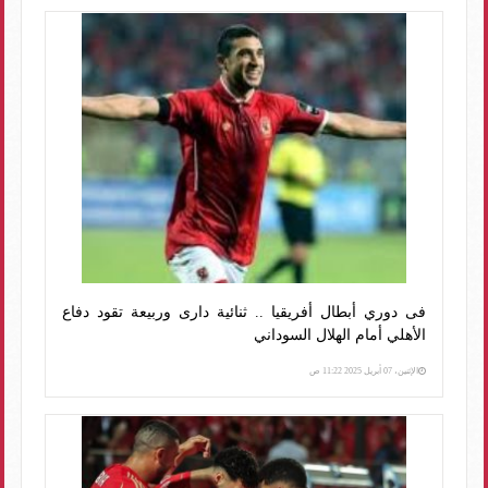
فى دوري أبطال أفريقيا .. ثنائية دارى وربيعة تقود دفاع
الأهلي أمام الهلال السوداني
الإثنين، 07 أبريل 2025 11:22 ص