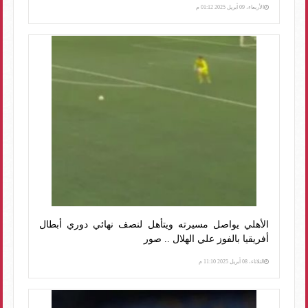
الأربعاء، 09 أبريل 2025 01:12 م
الأهلي يواصل مسيرته ويتأهل لنصف نهائي دوري أبطال
أفريقيا بالفوز علي الهلال .. صور
الثلاثاء، 08 أبريل 2025 11:10 م