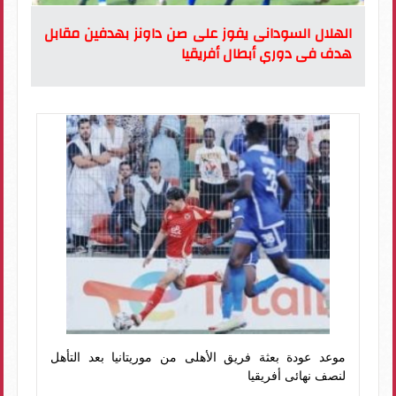
الهلال السودانى يفوز على صن داونز بهدفين مقابل
هدف فى دوري أبطال أفريقيا
موعد عودة بعثة فريق الأهلى من موريتانيا بعد التأهل
لنصف نهائى أفريقيا