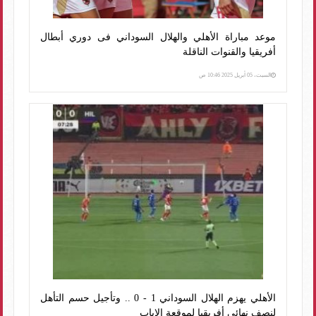
موعد مباراة الأهلي والهلال السوداني فى دوري أبطال
أفريقيا والقنوات الناقلة
السبت، 05 أبريل 2025 10:46 ص
الأهلي يهزم الهلال السوداني 1 - 0 .. وتأجيل حسم التأهل
لنصف نهائي أفريقيا لموقعة الإياب