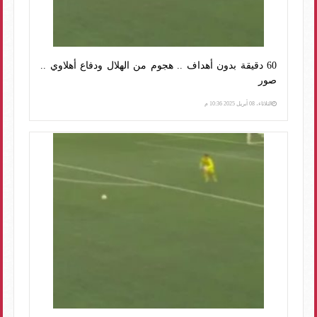
60 دقيقة بدون أهداف .. هجوم من الهلال ودفاع أهلاوي ..
صور
الثلاثاء، 08 أبريل 2025 10:36 م