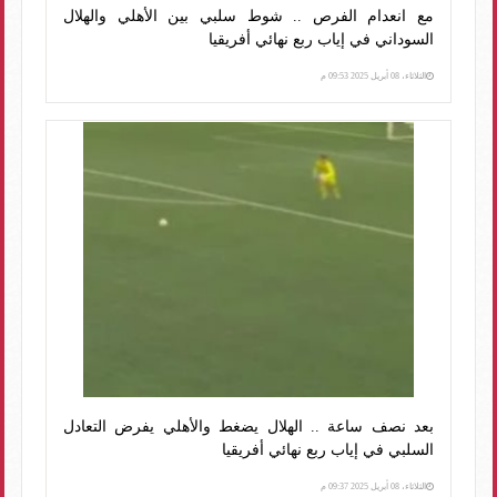
مع انعدام الفرص .. شوط سلبي بين الأهلي والهلال
السوداني في إياب ربع نهائي أفريقيا
الثلاثاء، 08 أبريل 2025 09:53 م
بعد نصف ساعة .. الهلال يضغط والأهلي يفرض التعادل
السلبي في إياب ربع نهائي أفريقيا
الثلاثاء، 08 أبريل 2025 09:37 م