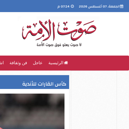
الجمعة، 07 أغسطس 2026
07:14 م
الرئيسية
عاجل
فن وثقافة
اش
كأس القارات للأندية