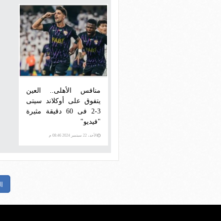
منافس الأهلى.. العين
يتفوق على أوكلاند سيتى
3-2 فى 60 دقيقة مثيرة
"فيديو"
الأحد، 22 سبتمبر 2024 08:46 م
ا