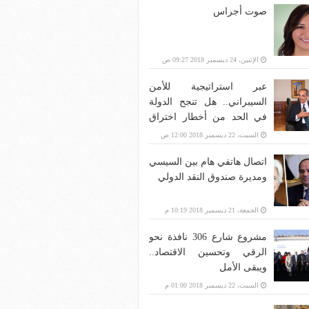
صوت أجراس
الإثنين، 24 ديسمبر 2018 09:27 ص
عبر استراتيجية للأمن
السيبراني.. هل تنجح الدولة
في الحد من أخطار اختراق
بنية الاتصالات؟
السبت، 22 ديسمبر 2018 12:00 ص
اتصال هاتفي هام بين السيسي
ومديرة صندوق النقد الدولي
الجمعة، 21 ديسمبر 2018 10:19 م
مشروع شارع 306 نافذة نحو
الرقي وتحسين الاقتصاد..
ويبقى الأمل
السبت، 22 ديسمبر 2018 01:00 م