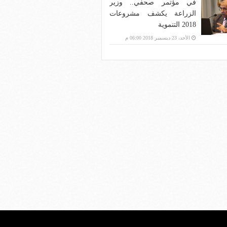
في مؤتمر صحفي.. وزير
الزراعة يكشف مشروعات
2018 التنموية
الأحد، 23 ديسمبر 2018 06:00 م