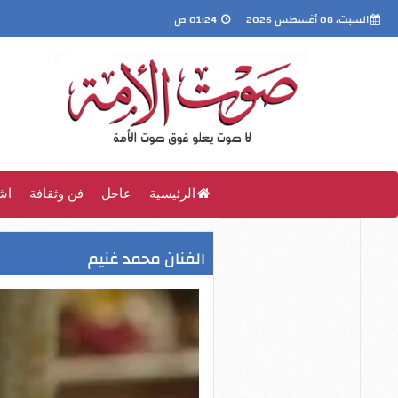
السبت، 08 أغسطس 2026
01:24 ص
الرئيسية
عاجل
فن وثقافة
اش
الفنان محمد غنيم