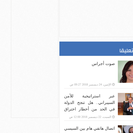
تعليقا
صوت أجراس
الإثنين، 24 ديسمبر 2018 09:27 ص
عبر استراتيجية للأمن
السيبراني.. هل تنجح الدولة
في الحد من أخطار اختراق
بنية الاتصالات؟
السبت، 22 ديسمبر 2018 12:00 ص
اتصال هاتفي هام بين السيسي