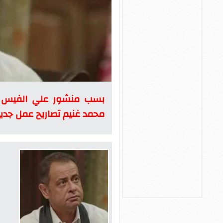
بسب منشور علي الفيس بو
محمد غنيم تصاريح عمل جدي