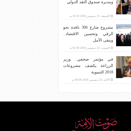
ومديرة صندوق النقد الدولي
الجمعة، 21 ديسمبر 2018 10:19 م
مشروع شارع 306 نافذة نحو
الرقي وتحسين الاقتصاد..
ويبقى الأمل
السبت، 22 ديسمبر 2018 01:00 م
في مؤتمر صحفي.. وزير
الزراعة يكشف مشروعات
2018 التنموية
الأحد، 23 ديسمبر 2018 06:00 م