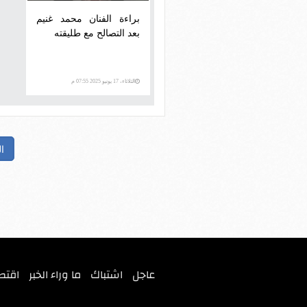
براءة الفنان محمد غنيم
بعد التصالح مع طليقته
الثلاثاء، 17 يونيو 2025 07:55 م
ا
عاجل
اشتباك
ما وراء الخبر
اقتص