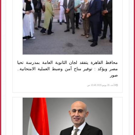
​محافظ القاهرة يتفقد لجان الثانوية العامة بمدرسة تحيا
مصر ويؤكد : توفير مناخ آمن وضبط العملية الامتحانية..
صور
الأحد، 28 يونيو 2026 10:48 ص