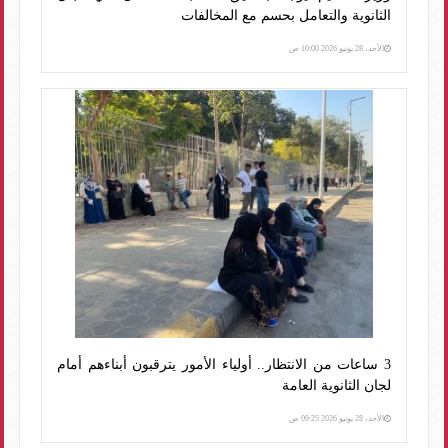
الثانوية والتعامل بحسم مع المخالفات
الأحد، 28 يونيو 2026 10:00 ص
3 ساعات من الانتظار.. أولياء الأمور يترقبون أبناءهم أمام
لجان الثانوية العامة
الأحد، 28 يونيو 2026 09:25 ص