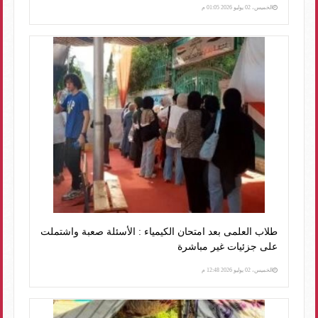
الخميس، 02 يوليو 2026 01:05 م
طلاب العلمى بعد امتحان الكيمياء : الأسئلة صعبة واشتملت
على جزئيات غير مباشرة
الخميس، 02 يوليو 2026 12:48 م