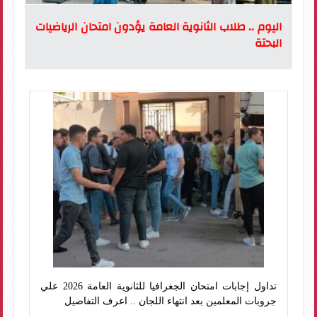
اليوم .. طلاب الثانوية العامة يؤدون امتحان الرياضيات
البحتة
تداول إجابات امتحان الجغرافيا للثانوية العامة 2026 علي
جروبات المعلمين بعد انتهاء اللجان .. اعرف التفاصيل