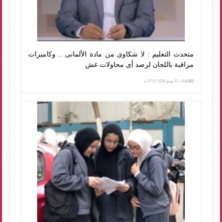
متحدث التعليم : لا شكاوى من مادة الألمانى .. وكاميرات
مراقبة باللجان لرصد أى محاولات غش
الثلاثاء، 23 يونيو 2026 07:15 م