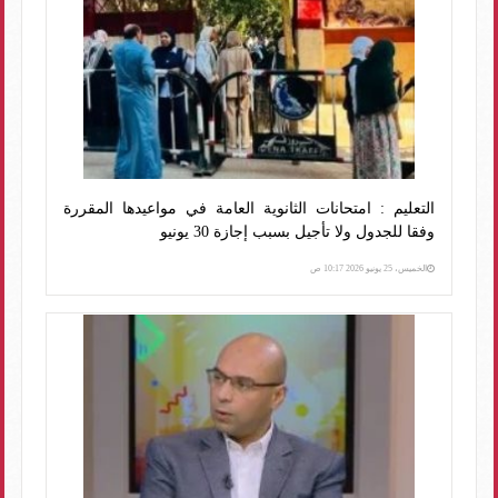
التعليم : امتحانات الثانوية العامة في مواعيدها المقررة
وفقا للجدول ولا تأجيل بسبب إجازة 30 يونيو
الخميس، 25 يونيو 2026 10:17 ص