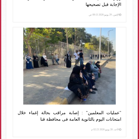
الإجابة قبل تصحيحها
الإثنين، 29 يونيو 2026 09:15 ص
"عمليات المعلمين" : إصابة مراقب بحالة إغماء خلال
امتحانات اليوم بالثانوية العامة فى محافظة قنا
الأحد، 28 يونيو 2026 02:23 م