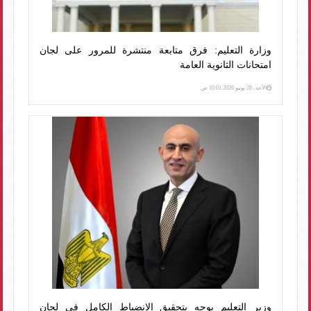
وزارة التعليم: فرق متابعة منتشرة للمرور على لجان
امتحانات الثانوية العامة
الأحد، 28 يونيو 2026 10:01 ص
وزير التعليم يوجه بتحقيق الانضباط الكامل في لجان