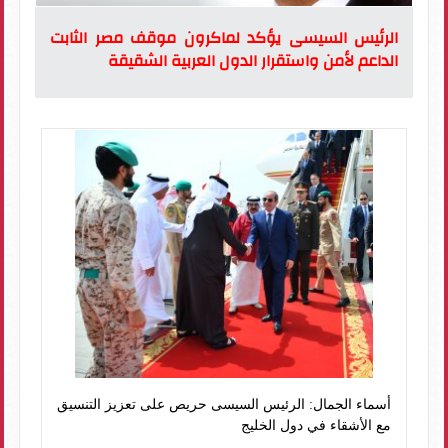
الرئيس السيسى يؤكد لماكرون موقف مصر الثابت
الداعم لأمن واستقرار الدول العربية الشقيقة
أسماء الجمال: الرئيس السيسى حريص على تعزيز التنسيق
مع الأشقاء في دول الخليج