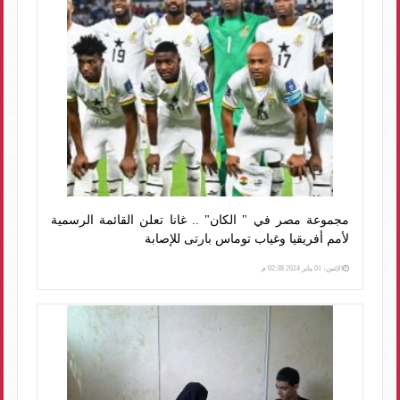
مجموعة مصر في " الكان" .. غانا تعلن القائمة الرسمية
لأمم أفريقيا وغياب توماس بارتى للإصابة
الإثنين، 01 يناير 2024 02:38 م