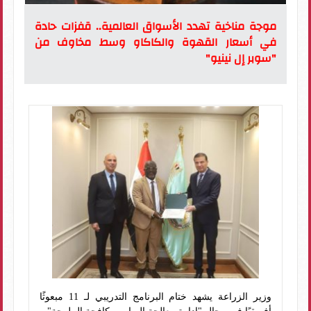
موجة مناخية تهدد الأسواق العالمية.. قفزات حادة
في أسعار القهوة والكاكاو وسط مخاوف من
"سوبر إل نينيو"
وزير الزراعة يشهد ختام البرنامج التدريبي لـ 11 مبعوثًا