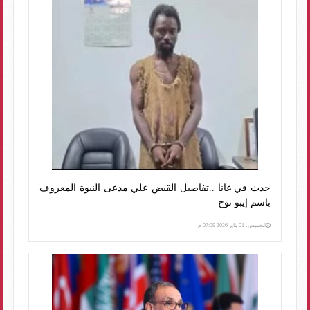
حدث في غانا ..تفاصيل القبض علي مدعى النبوة المعروف
باسم إيبو نوح
الخميس، 01 يناير 2026 07:09 م