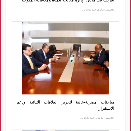
أفريقيًا في مجال "إدارة معالجة المياه ومكافحة الملوحة"
السبت، 25 أبريل 2026 11:30 ص
مباحثات مصرية-غانية لتعزيز العلاقات الثنائية ودعم
الاستقرار
الخميس، 12 فبراير 2026 11:45 ص