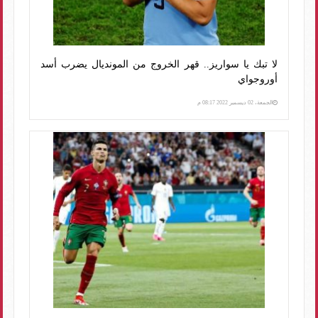
لا تبك يا سواريز.. قهر الخروج من المونديال يضرب أسد
أوروجواي
الجمعة، 02 ديسمبر 2022 08:17 م