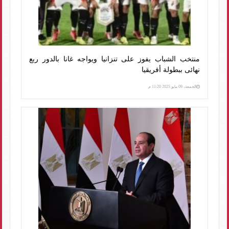
منتخب الشباب يفوز على تنزانيا ويواجه غانا بالدور ربع
نهائى ببطولة أفريقيا
الجمعة، 09 مايو 2025 11:20 م