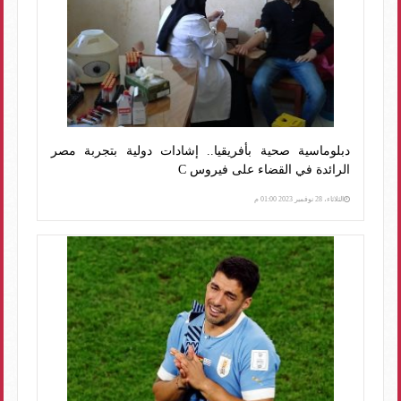
دبلوماسية صحية بأفريقيا.. إشادات دولية بتجربة مصر
الرائدة في القضاء على فيروس C
الثلاثاء، 28 نوفمبر 2023 01:00 م