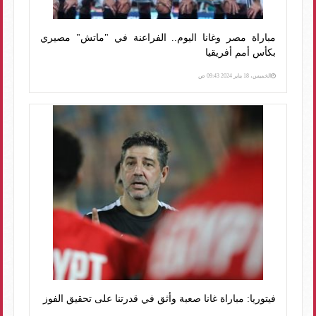
مباراة مصر وغانا اليوم.. الفراعنة في "ماتش" مصيري
بكأس أمم أفريقيا
الخميس، 18 يناير 2024 09:43 ص
فيتوريا: مباراة غانا صعبة وأثق في قدرتنا على تحقيق الفوز