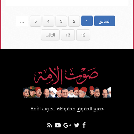
السابق
1
2
3
4
5
…
12
13
التالى
جميع الحقوق محفوظة لـ
صوت الأمة