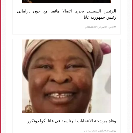
الرئيس السيسي يجري اتصالا هاتفيا مع جون دراماني
رئيس جمهورية غانا
الإثنين، 03 فبراير 2025 08:48 م
وفاة مرشحة الانتخابات الرئاسية في غانا أكوا دونكور
الأربعاء، 30 أكتوبر 2024 04:23 م