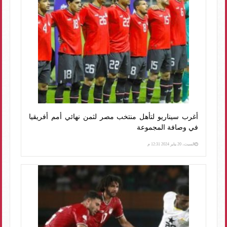
أغرب سيناريو لتأهل منتخب مصر لثمن نهائي أمم أفريقيا
في وصافة المجموعة
السبت، 20 يناير 2024 12:31 م