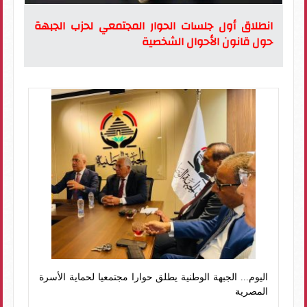
انطلاق أول جلسات الحوار المجتمعي لحزب الجبهة
حول قانون الأحوال الشخصية
اليوم... الجبهة الوطنية يطلق حوارا مجتمعيا لحماية الأسرة
المصرية