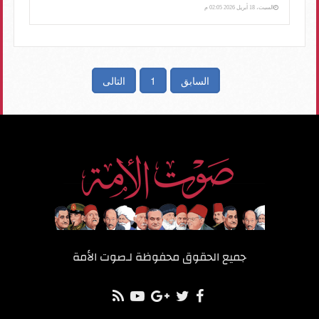
السبت، 18 أبريل 2026 02:05 م
السابق
1
التالى
جميع الحقوق محفوظة لـ
صوت الأمة