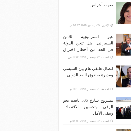
صوت أجراس
الإثنين، 24 ديسمبر 2018 09:27 ص
عبر استراتيجية للأمن
السيبراني.. هل تنجح الدولة
في الحد من أخطار اختراق
بنية الاتصالات؟
السبت، 22 ديسمبر 2018 12:00 ص
اتصال هاتفي هام بين السيسي
ومديرة صندوق النقد الدولي
الجمعة، 21 ديسمبر 2018 10:19 م
مشروع شارع 306 نافذة نحو
الرقي وتحسين الاقتصاد..
ويبقى الأمل
السبت، 22 ديسمبر 2018 01:00 م