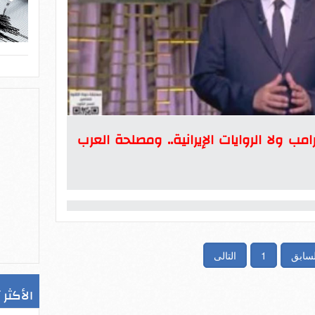
مب ولا الروايات الإيرانية.. ومصلحة العرب
لسابق
1
التالى
الأكثر 