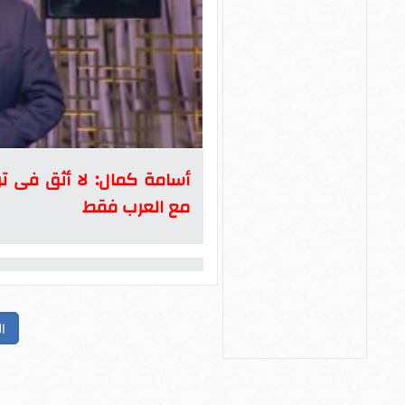
أسامة كمال: لا أثق فى ترا
مع العرب فقط
ا