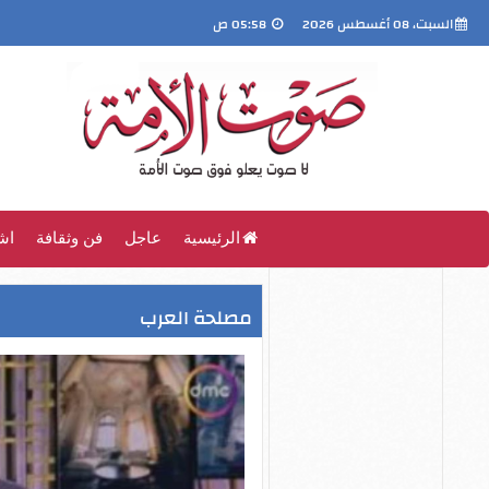
السبت، 08 أغسطس 2026
05:58 ص
الرئيسية
عاجل
فن وثقافة
اش
مصلحة العرب