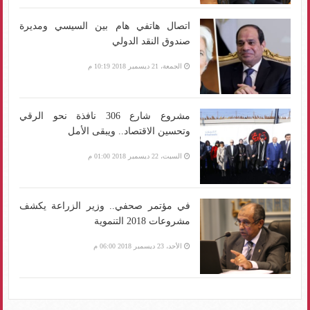
اتصال هاتفي هام بين السيسي ومديرة
صندوق النقد الدولي
الجمعة، 21 ديسمبر 2018 10:19 م
مشروع شارع 306 نافذة نحو الرقي
وتحسين الاقتصاد.. ويبقى الأمل
السبت، 22 ديسمبر 2018 01:00 م
في مؤتمر صحفي.. وزير الزراعة يكشف
مشروعات 2018 التنموية
الأحد، 23 ديسمبر 2018 06:00 م