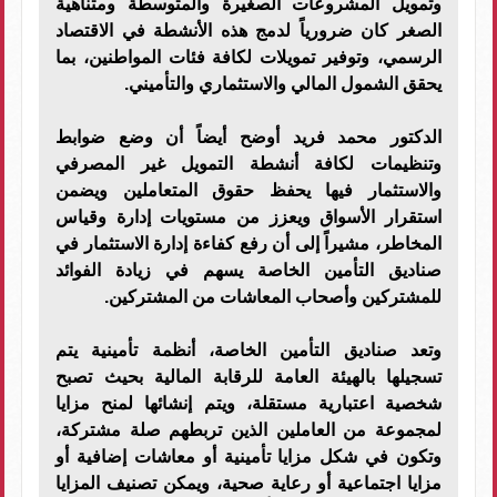
وتمويل المشروعات الصغيرة والمتوسطة ومتناهية
الصغر كان ضرورياً لدمج هذه الأنشطة في الاقتصاد
الرسمي، وتوفير تمويلات لكافة فئات المواطنين، بما
يحقق الشمول المالي والاستثماري والتأميني.
الدكتور محمد فريد أوضح أيضاً أن وضع ضوابط
وتنظيمات لكافة أنشطة التمويل غير المصرفي
والاستثمار فيها يحفظ حقوق المتعاملين ويضمن
استقرار الأسواق ويعزز من مستويات إدارة وقياس
المخاطر، مشيراً إلى أن رفع كفاءة إدارة الاستثمار في
صناديق التأمين الخاصة يسهم في زيادة الفوائد
للمشتركين وأصحاب المعاشات من المشتركين.
وتعد صناديق التأمين الخاصة، أنظمة تأمينية يتم
تسجيلها بالهيئة العامة للرقابة المالية بحيث تصبح
شخصية اعتبارية مستقلة، ويتم إنشائها لمنح مزايا
لمجموعة من العاملين الذين تربطهم صلة مشتركة،
وتكون في شكل مزايا تأمينية أو معاشات إضافية أو
مزايا اجتماعية أو رعاية صحية، ويمكن تصنيف المزايا