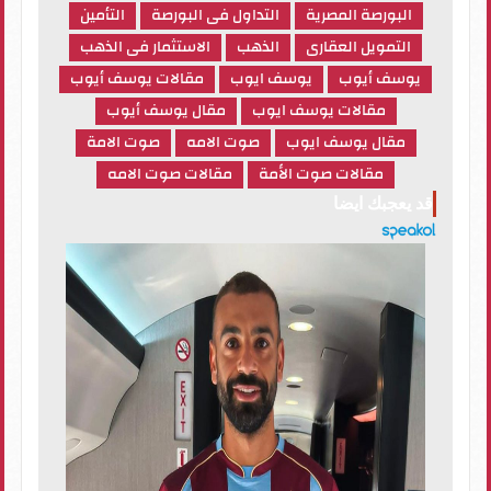
البورصة المصرية
التداول فى البورصة
التأمين
التمويل العقارى
الذهب
الاستثمار فى الذهب
يوسف أيوب
يوسف ايوب
مقالات يوسف أيوب
مقالات يوسف ايوب
مقال يوسف أيوب
مقال يوسف ايوب
صوت الامه
صوت الامة
مقالات صوت الأمة
مقالات صوت الامه
قد يعجبك ايضا