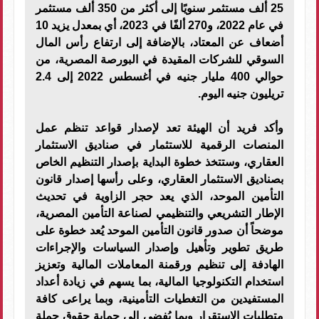
25 ألف مستثمر سنويًا إلى أكثر من 350 ألف مستثمر
في عام 2022، و270 ألفًا في 2023، أي بمعدل يزيد 10
أضعاف عن المعتاد، بالإضافة إلى ارتفاع رأس المال
السوقي للشركات المقيدة في البورصة المصرية، من
حوالي 400 مليار جنيه في أغسطس 2022 إلى 2.4
تريليون جنيه اليوم.
وأكد فريد أن الهيئة تعد لإصدار قواعد تنظم عمل
المنصات الرقمية للاستثمار في صناديق الاستثمار
العقاري، وستتخذ خطوة البداية بإصدار التنظيم الخاص
بصناديق الاستثمار العقاري، وعلى رأسها إصدار قانون
التأمين الموحد، الذي يعد حجر الزاوية في تحديث
الإطار التشريعي والتنظيمي لصناعة التأمين المصرية،
موضحاً أن صدور قانون التأمين الموحد يُعد خطوة على
طريق تطوير وتأهيل وإصدار السياسات والإجراءات
الهادفة إلى تنظيم ورقمنة المعاملات المالية وتعزيز
استخدام التكنولوجيا المالية، بما يسهم في زيادة أعداد
المستفيدين من التغطيات التأمينية، وبما يراعى كافة
متطلبات الاستقرار وبما يُفضى إلى حماية حقوق حملة