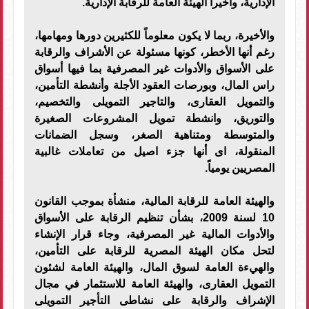
الإدارية، وأخيراً الهيئة العامة للرقابة الإدارية.
والأخيرة، ربما لا يكون معلوماً للكثيرين دورها ومهامها،
رغم أنها الأخطر، كونها مسئولة عن الأشراف والرقابة
على الأسواق والأدوات غير المصرفية بما فيها أسواق
راس المال، وبورصات العقود الأجلة وأنشطة التأمين،
والتمويل العقارى، والتاجير التمويلى والتخصيم،
والتوريق، وانشطة تمويل المشروعات الصغيرة
والمتوسطة ومتناهية الصغر، وسجل الضمانات
المنقولة، اى أنها جزء اصيل من تعاملات غالبية
المصريين يومياً.
والهيئة العامة للرقابة المالية، منشأة بموجب القانون
10 لسنة 2009، بشأن تنظيم الرقابة على الأسواق
والأدوات المالية غير المصرفية، وجاء قرار الإنشاء
لتحل مكان الهيئة المصرية للرقابة على التأمين،
والهيءة العامة لسوق المال، والهيئة العامة لشئون
التمويل العقارى، والهيئة العامة للاستثمار في مجال
الإشراف والرقابة على نشاطى التأجير التمويلى