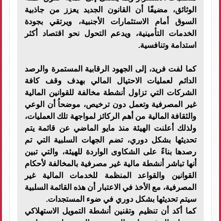
الوثائق، مضيفًا أن القانون الجديد يعزز من جاذبية
السوق أمام الاستثمارات الأجنبية، ويرتقي بجودة
الخدمات التأمينية، ويدعم التحول نحو اقتصاد أكثر
استدامة وتنافسية.
كما لفت فريد، إلى الجهود الرقابية المستمرة والرصد
الدائم لعمليات الاحتيال المالي بهدف وقف كافة
الشركات التي تزاول أنشطة مخالفة للقوانين المالية
غير المصرفية وتعمل دون ترخيص، موضحاُ أن الوعي
والثقافة المالية من أهم الركائز لمواجهة تلك العمليات،
ولذلك أعلنت الهيئة منذ مايو الماضي عن قائمة يتم
تحديثها بشكل دوري، تضم الجهات السلبية التي تم
رصدها بناءً على الشكاوى الواردة للهيئة، والتي تبين
أنها تباشر أنشطة مالية غير مصرفية بالمخالفة لأحكام
القوانين والقواعد المنظمة للخدمات المالية غير
المصرفية، مع الأخذ في الاعتبار أن هذه القائمة السلبية
سيتم تحديثها بشكل دوري في ضوء المستجدات.
كما أكد أن تنظيم وتقنين أنشطة التمويل الاستهلاكي