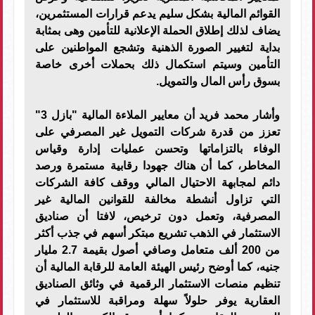
القوائم المالية بشكل سليم يدعم قرارات المستثمرين،
يضاف لذلك إطلاق الحملة الإعلانية للتأمين وهى بمثابة
بداية لتغيير الصورة الذهنية وتشجع المواطنين على
التأمين وسيتم استكمال ذلك بحملات أخرى خاصة
بسوق رأس المال والتمويل.
وأشار محمد فريد أن معايير الملاءة المالية "بازل 3"
تعزز من قدرة شركات التمويل غير المصرفي على
الوفاء بالتزاماتها وتحسن عمليات إدارة وقياس
المخاطر، كما أن هناك جهودا رقابية مستمرة ورصد
دائم لمجابهة الاحتيال المالي ووقف كافة الشركات
التي تزاول أنشطة مخالفة للقوانين المالية غير
المصرفية، وتعمل دون ترخيص، لافتا أن صناديق
الاستثمار في الذهب تشريع مبتكر أسهم في جذب أكثر
من 200 ألف متعامل وصافي أصول بقيمة 2.7 مليار
جنيه، كما أوضح رئيس الهيئة العامة للرقابة المالية أن
تنظيم منصات الاستثمار الرقمية في وثائق الصناديق
العقارية يوفر حلولاً سهلة ومراقبة للاستثمار في