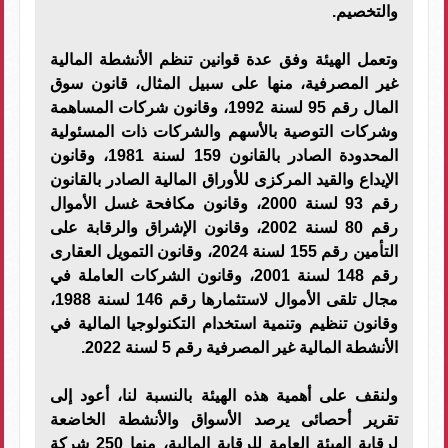
والتخصيم.
وتعمل الهيئة وفق عدة قوانين تنظم الأنشطة المالية
غير المصرفية، منها على سبيل المثال، قانون سوق
المال رقم 95 لسنة 1992، وقانون شركات المساهمة
وشركات التوصية بالأسهم والشركات ذات المسئولية
المحدودة الصادر بالقانون 159 لسنة 1981، وقانون
الإيداع والقيد المركزى للأوراق المالية الصادر بالقانون
رقم 93 لسنة 2000، وقانون مكافحة غسل الأموال
رقم 80 لسنة 2002، وقانون الإشراق والرقابة على
التأمين رقم 155 لسنة 2024، وقانون التمويل العقارى
رقم 148 لسنة 2001، وقانون الشركات العاملة في
مجال تلقى الأموال لاستثمارها رقم 146 لسنة 1988،
وقانون تنظيم وتنمية استخدام التكنولوجيا المالية في
الأنشطة المالية غير المصرفية رقم 5 لسنة 2022.
ولنقف على أهمية هذه الهيئة بالنسبة لنا، أعود إلى
تقرير أحصائى يرصد الأسواق والأنشطة الخاضعة
لرقابة الهيئة العامة للرقابة المالية، منها 250 شركة