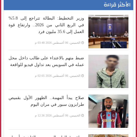
الأكثر قراءة
وزير التخطيط: البطالة تتراجع إلى 5.8%
في الربع الثاني من 2026.. وارتفاع قوة
العمل إلى 35.6 مليون فرد
الخميس، 06 أغسطس 2026 03:48 م
ضبط متهم بالاعتداء على طالب داخل محل
عمله في السويس بعد تداول فيديو للواقعة
الخميس، 06 أغسطس 2026 02:05 م
صلاح يبدأ المهمة.. الظهور الأول بقميص
طرابزون سبور في مران اليوم
الخميس، 06 أغسطس 2026 12:36 م