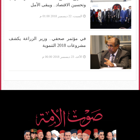
وتحسين الاقتصاد.. ويبقى الأمل
السبت، 22 ديسمبر 2018 01:00 م
في مؤتمر صحفي.. وزير الزراعة يكشف
مشروعات 2018 التنموية
الأحد، 23 ديسمبر 2018 06:00 م