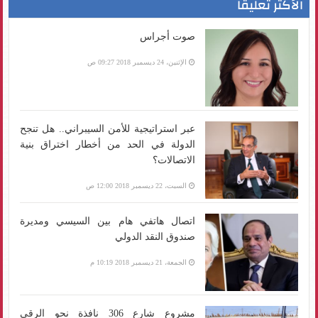
الأكثر تعليقا
صوت أجراس
الإثنين، 24 ديسمبر 2018 09:27 ص
عبر استراتيجية للأمن السيبراني.. هل تنجح
الدولة في الحد من أخطار اختراق بنية
الاتصالات؟
السبت، 22 ديسمبر 2018 12:00 ص
اتصال هاتفي هام بين السيسي ومديرة
صندوق النقد الدولي
الجمعة، 21 ديسمبر 2018 10:19 م
مشروع شارع 306 نافذة نحو الرقي