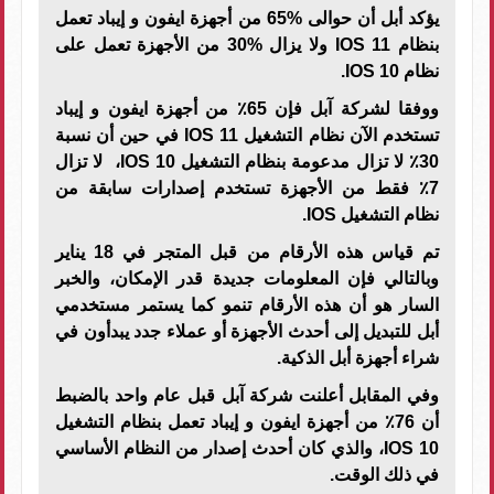
يؤكد أبل أن حوالى %65 من أجهزة ايفون و إيباد تعمل
بنظام
IOS 11
ولا يزال %30 من الأجهزة تعمل على
نظام
IOS 10
.
ووفقا لشركة آبل فإن 65٪ من أجهزة ايفون و إيباد
تستخدم الآن نظام التشغيل
IOS 11
في حين أن نسبة
30٪ لا تزال مدعومة بنظام التشغيل
IOS 10
، لا تزال
7٪ فقط من الأجهزة تستخدم إصدارات سابقة من
نظام التشغيل
IOS
.
تم قياس هذه الأرقام من قبل المتجر في 18 يناير
وبالتالي فإن المعلومات جديدة قدر الإمكان، والخبر
السار هو أن هذه الأرقام تنمو كما يستمر مستخدمي
أبل للتبديل إلى أحدث الأجهزة أو عملاء جدد يبدأون في
شراء أجهزة أبل الذكية.
وفي المقابل أعلنت شركة آبل قبل عام واحد بالضبط
أن 76٪ من أجهزة ايفون و إيباد تعمل بنظام التشغيل
IOS 10
، والذي كان أحدث إصدار من النظام الأساسي
في ذلك الوقت.