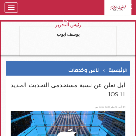
oggle
gation
رئيس التحرير
يوسف ايوب
الرئيسية
ناس وخدمات
أبل تعلن عن نسبة مستخدمى التحديث الجديد
IOS 11
الأحد، 21 يناير 2018 09:00 ص