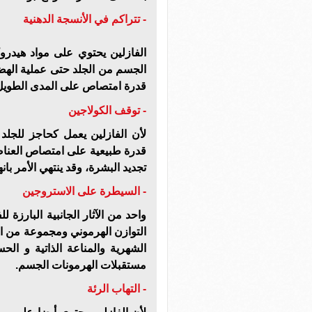
- تتراكم في الأنسجة الدهنية
الفازلين يحتوي على مواد هيدروك
الجسم من الجلد حتى عملية الهضم
قدرة امتصاص على المدى الطويل 
- توقف الكولاجين
لأن الفازلين يعمل كحاجز للجلد و
قدرة طبيعية على امتصاص العناصر
تجديد البشرة، وقد ينتهي الأمر بان
- السيطرة على الاستروجين
واحد من الآثار الجانبية البارزة
التوازن الهرموني ومجموعة من ا
الشهرية والمناعة الذاتية و الح
مستقبلات الهرمونات الجسم.
- التهاب الرئة