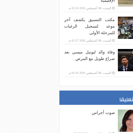
الإقليمية
السبت، 08 أغسطس 2026 03:24 م
مكتب التنسيق يكشف آخر
موعد لتسجيل الرغبات
للمرحلة الأولى
السبت، 08 أغسطس 2026 02:57 م
وفاة والد ليونيل ميسي بعد
صراع طويل مع المرض
السبت، 08 أغسطس 2026 02:43 م
تعليقا
صوت أجراس