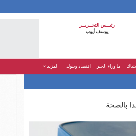
رئيــس التحــريــر
يوسف أيوب
تباك
ما وراء الخبر
اقتصاد وبنوك
المزيد
دا بالصحة