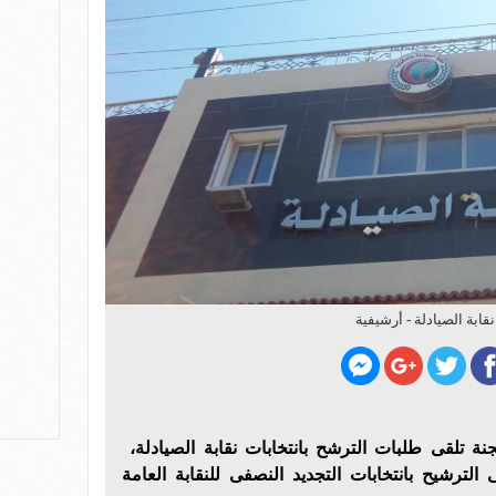
نقابة الصيادلة - أرشيفية
 اليوم الثلاثاء 12/3/2019 لجنة تلقى طلبات الترشح بانتخابات نقابة الصيادلة،
الترشيح بانتخابات التجديد النصفى للنقابة العامة