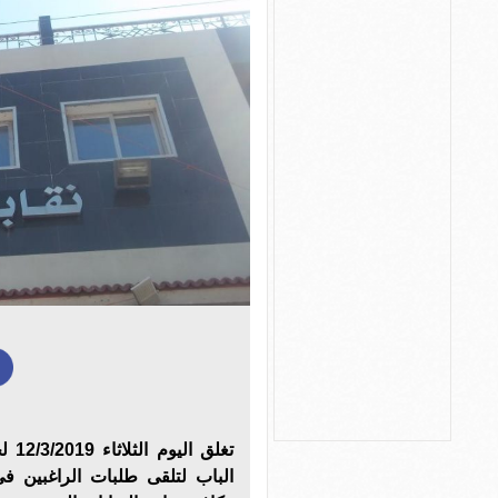
تغلق
الباب لتلقى طلبات الراغبين فى 