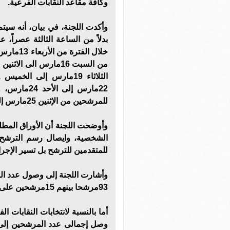
وكافة مقاعد النقابات الفرعية.
وأكدت اللجنة، في بيان، أنه سيت
بدلاً من الساعة الثالثة عصراً، 
22مارس إلى
للمرشحين من الإثنين 25مارس إلى الخميس 28مارس.
وأوضحت اللجنة أن الأوراق المطل
للمتقدمين للترشح بل تسير الإجرا
93مرشحا بينهم 15مرشحين على مقعد النقيب العام لصيادلة مصر.
أما بالنسبة لانتخابات النقابات 