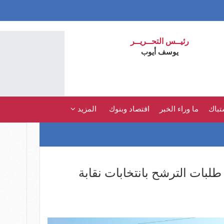
رئيــس التحــريــر
يوسف أيوب
تباك
ما وراء الخبر
اقتصاد وبنوك
المزيد
طلبات الترشح بانتخابات نقابة