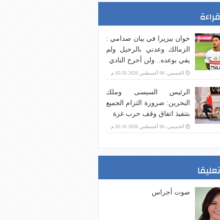
قراءة
خوان بيزيرا في بيان صدامي :
الزمالك وعدني بالرحيل ولم
يفي بوعده.. ولن أحرج النادي
الخميس، 06 أغسطس 2026 05:59 م
الرئيس السيسى وملك
البحرين: ضرورة التزام الجميع
بتنفيذ اتفاق وقف حرب غزة
الخميس، 06 أغسطس 2026 05:16 م
تعليقا
صوت أجراس