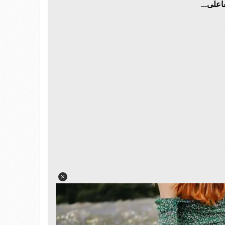
اعلى...