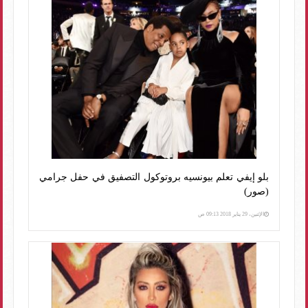
بلو إيفي تعلم بيونسيه بروتوكول التصفيق في حفل جرامي
(صور)
الإثنين، 29 يناير 2018 09:13 ص