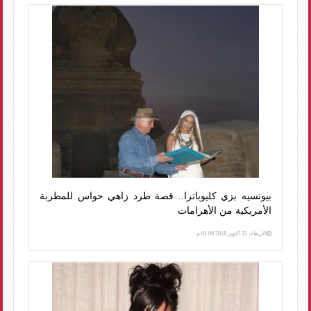
بيونسيه بزي كليوباترا.. قصة طرد زاهي حواس للمطربة
الأمريكية من الأهرامات
الأربعاء، 31 أكتوبر 2018 01:00 م