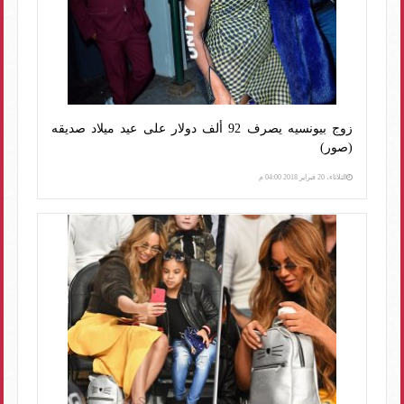
زوج بيونسيه يصرف 92 ألف دولار على عيد ميلاد صديقه
(صور)
الثلاثاء، 20 فبراير 2018 04:00 م