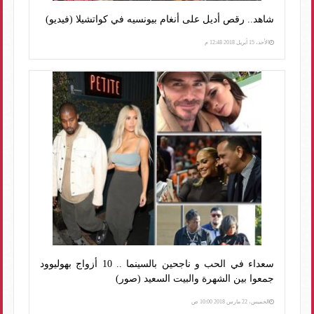
شاهد.. رقص أديل على أنغام بيونسيه في كواتشيلا (فيديو)
الأحد، 15 أبريل 2018 12:48 م
سعداء في الحب و ناجحين بالسينما .. 10 أزواج بهوليوود
جمعوا بين الشهرة والبيت السعيد (صور)
الخميس، 22 مارس 2018 10:00 ص