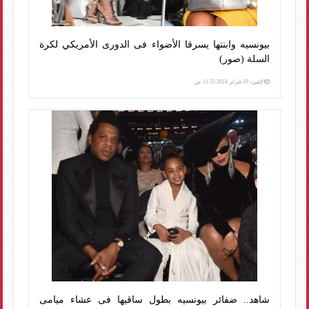
بيونسيه وابنتها يسرقا الأضواء فى الدورى الأمريكي لكرة
السلة (صور)
الإثنين، 19 فبراير 2018 11:33 ص
شاهد.. ضفائر بيونسيه بطول ساقيها فى عشاء ميامى