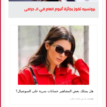
بيونسيه تفوز بجائزة ألبوم العام في الـ جرامى
هل يمتلك بعض المشاهير حسابات سرية على السوشيال؟
الثلاثاء، 18 يناير 2022 09:11 م