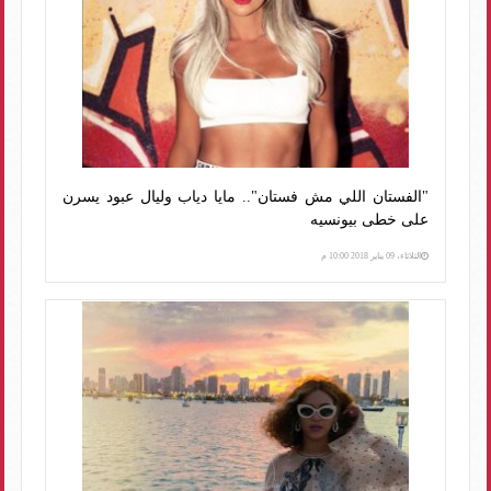
"الفستان اللي مش فستان".. مايا دياب وليال عبود يسرن
على خطى بيونسيه
الثلاثاء، 09 يناير 2018 10:00 م