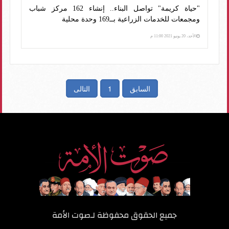
"حياة كريمة" تواصل البناء.. إنشاء 162 مركز شباب
ومجمعات للخدمات الزراعية بــ169 وحدة محلية
الأحد، 20 يونيو 2021 11:00 م
السابق
1
التالى
جميع الحقوق محفوظة لـ
صوت الأمة