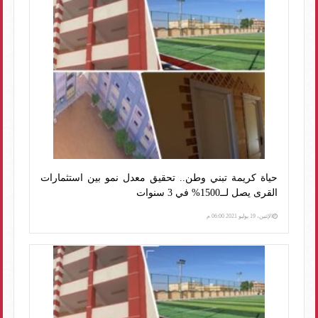
حياة كريمة تبني وطن.. تحقيق معدل نمو بين استثمارات
القرى يصل لــ1500% في 3 سنوات
الإثنين، 19 يوليو 2021 06:00 م