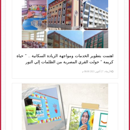
اهتمت بتطوير الخدمات ومواجهة الزيادة السكانية .. " حياة
كريمة " حولت القري المصرية من الظلمات إلي النور
الأربعاء، 27 أكتوبر 2021 08:00 م