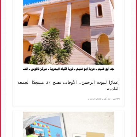
إعمارًا لبيوت الرحمن.. الأوقاف تفتتح 27 مسجدًا الجمعة
القادمة
الإثنين، 28 أكتوبر 2024 01:09 م