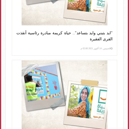
"ايد بتبني وايد بتساعد".. حياة كريمة مبادرة رئاسية أنقذت
القرى الفقيرة
الخميس، 14 أكتوبر 2021 02:00 م