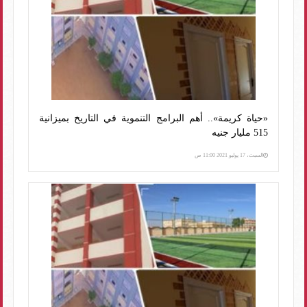
«حياة كريمة».. أهم البرامج التنموية في التاريخ بميزانية
515 مليار جنيه
السبت، 17 يوليو 2021 11:00 ص