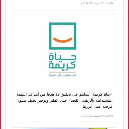
السبت، 09 سبتمبر 2023 03:14 م
"حياة كريمة" تساهم فى تحقيق 12 هدفا من أهداف التنمية
المستدامة بالريف.. القضاء على الفقر وتوفير نصف مليون
فرصة عمل أبرزها
الإثنين، 05 ديسمبر 2022 09:00 م