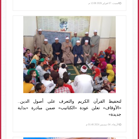
السبت، 07 فبراير 2026 12:08 م
لتحفيظ القرآن الكريم والتعرف على أصول الدين..
«الأوقاف» تعلن عودة «الكتاتيب» ضمن مبادرة «بداية
جديدة»
الأربعاء، 04 ديسمبر 2024 01:46 م