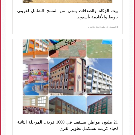
بيت الزكاة والصدقات ينتهي من المسح الشامل لقريتي
باويط والأقادمة بأسيوط
السبت، 18 مايو 2024 02:23 م
21 مليون مواطن مستفيد في 1600 قرية.. المرحلة الثانية
لحياة كريمة تستكمل تطوير القرى