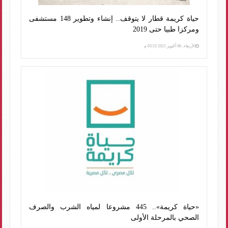
حياة كريمة قطار لا يتوقف.. إنشاء وتطوير 148 مستشفى
ومركزا طبيا حتى 2019
الأربعاء، 06 أكتوبر 2021 03:53 م
«حياة كريمة».. 445 مشروعا لمياه الشرب والصرف
الصحي بالمرحلة الأولى