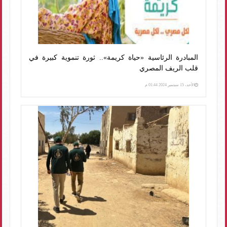
المبادرة الرئاسية «حياة كريمة».. ثورة تنموية كبيرة في
قلب الريف المصري
الأحد، 15 سبتمبر 2024 01:44 م