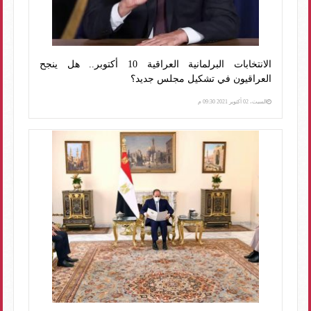
الانتخابات البرلمانية العراقية 10 أكتوبر.. هل ينجح
العراقيون في تشكيل مجلس جديد؟
السبت، 02 أكتوبر 2021 09:30 م