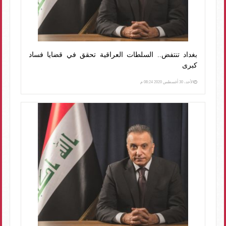
بغداد تنتفض.. السلطات العراقية تحقق في قضايا فساد
كبرى
الأحد، 30 أغسطس 2020 08:24 م