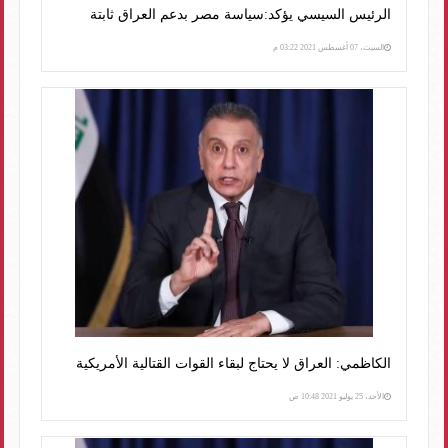
الرئيس السيسي يؤكد:سياسة مصر بدعم العراق ثابتة
السبت، 07 أغسطس 2021 03:22 م
الكاظمي: العراق لا يحتاج لبقاء القوات القتالية الأمريكية
الأحد، 25 يوليو 2021 10:48 ص