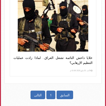
خلايا داعش النائمة تشعل العراق.. لماذا زادت عمليات
التنظيم الإرهابي؟
الأحد، 03 مايو 2020 01:00 م
السابق
1
التالى