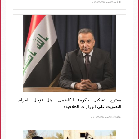
الأحد، 10 مايو 2020 10:00 م
مقترح لتشكيل حكومة الكاظمي.. هل تؤجل العراق
التصويت على الوزارات الخلافية؟
الثلاثاء، 05 مايو 2020 07:00 م