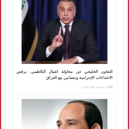
التعاون الخليجي عن محاولة اغتيال الكاظمي: نرفض
الاعتداءات الإجرامية ونتضامن مع العراق
الأحد، 07 نوفمبر 2021 01:07 م