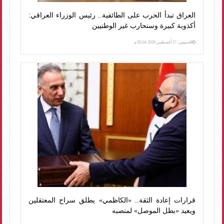
العراق تبدأ الحرب على الطائفية.. رئيس الوزراء العراقي:
أكذوبة كبيرة وسنحارب غير الوطنيين
الخميس، 27 أغسطس 2020 05:34 م
قرارات إعادة الثقة.. «الكاظمي» يطلق سراح المعتقلين
ويعيد «بطل الموصل» لمنصبه