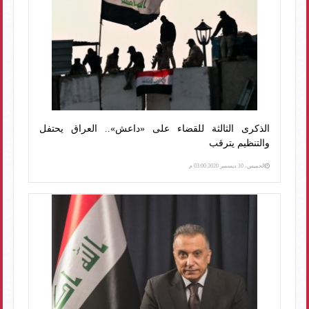
الذكرى الثالثة للقضاء على «داعش».. العراق يحتفل
والتنظيم يترقب
الخميس، 10 ديسمبر 2020 03:00 م