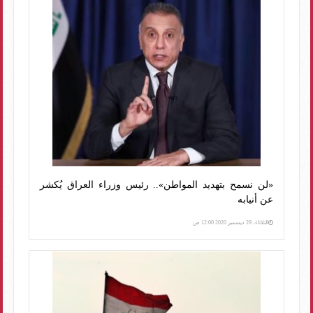
«لن نسمح بتهديد المواطن».. رئيس وزراء العراق يُكشر
عن أنيابه
الثلاثاء، 29 ديسمبر 2020 12:00 ص