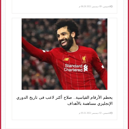
الخميس، 09 ديسمبر 2021 06:26 م
يحطم الأرقام القياسية.. صلاح أكثر لاعب فى تاريخ الدوري
الإنجليزي مساهمة بالأهداف
الخميس، 02 ديسمبر 2021 05:31 م