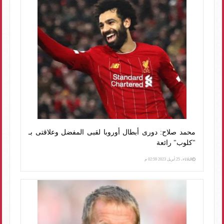
محمد صلاح: دورى أبطال أوروبا لقبى المفضل وعلاقتى بـ
"كلوب" رائعة
الثلاثاء، 25 أبريل 2023 02:59 م