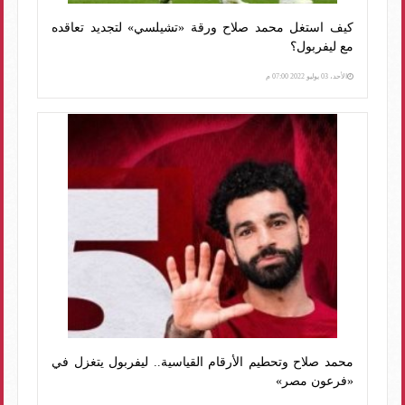
كيف استغل محمد صلاح ورقة «تشيلسي» لتجديد تعاقده
مع ليفربول؟
الأحد، 03 يوليو 2022 07:00 م
محمد صلاح وتحطيم الأرقام القياسية.. ليفربول يتغزل في
«فرعون مصر»