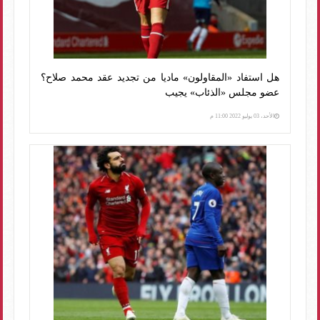
هل استفاد «المقاولون» ماديا من تجديد عقد محمد صلاح؟
عضو مجلس «الذئاب» يجيب
الأحد، 03 يوليو 2022 11:00 م