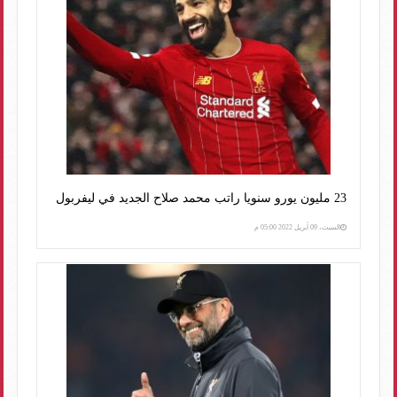
23 مليون يورو سنويا راتب محمد صلاح الجديد في ليفربول
السبت، 09 أبريل 2022 05:00 م