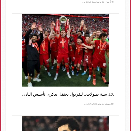
الأربعاء، 22 يونيو 2022 11:05 ص
130 سنة بطولات.. ليفربول يحتفل بذكرى تأسيس النادى
الجمعة، 03 يونيو 2022 12:16 م