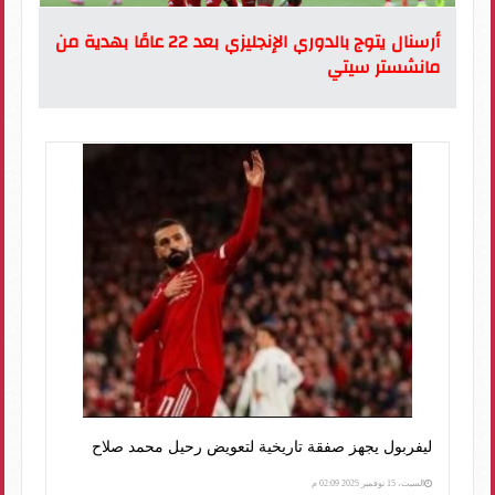
أرسنال يتوج بالدوري الإنجليزي بعد 22 عامًا بهدية من
مانشستر سيتي
ليفربول يجهز صفقة تاريخية لتعويض رحيل محمد صلاح
السبت، 15 نوفمبر 2025 02:09 م