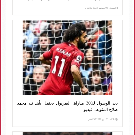
السبت، 02 سبتمبر 2023 02:22 م
بعد الوصول لـ300 مباراة.. ليفربول يحتفل بأهداف محمد
صلاح المئوية.. فيديو
الثلاثاء، 02 مايو 2023 01:57 م