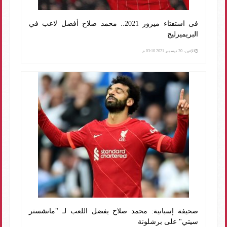
فى استفتاء ميرور 2021.. محمد صلاح أفضل لاعب في
البريميرليج
الإثنين، 20 ديسمبر 2021 03:10 م
صحيفة إسبانية: محمد صلاح يفضل اللعب لـ "مانشستر
سيتي" على برشلونة