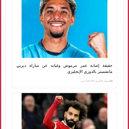
حقيقة إصابة عمر مرموش وغيابه عن مباراة ديربي
مانشستر بالدوري الإنجليزي
الجمعة، 04 أبريل 2025 11:06 ص