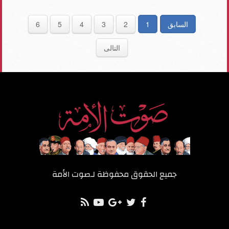
السابق
1
2
3
4
5
6
التالى
جميع الحقوق محفوظة لـ
صوت الأمة