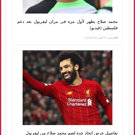
محمد صلاح يظهر لأول مرة فى مران ليفربول بعد دعم
فلسطين (فيديو)
الخميس، 19 أكتوبر 2023 03:40 م
تفاصيل عرض اتحاد جدة لضم محمد صلاح من ليفربول