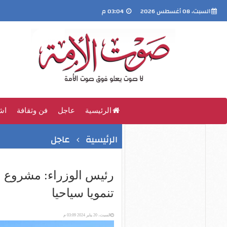
السبت، 08 أغسطس 2026
03:04 م
الرئيسية
عاجل
فن وثقافة
اش
الرئيسية
عاجل
رئيس الوزراء: مشروع م
تنمويا سياحيا
السبت، 20 يناير 2024 03:09 م