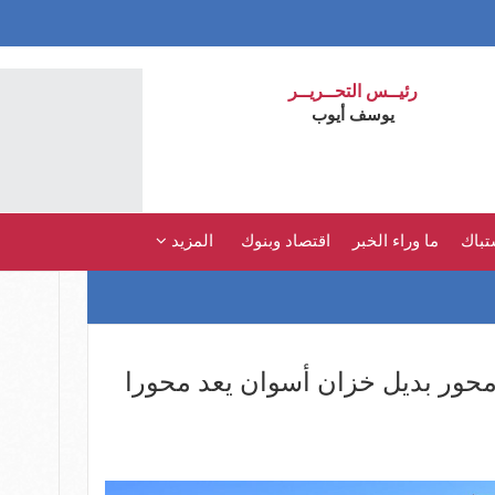
رئيــس التحــريــر
يوسف أيوب
تباك
ما وراء الخبر
اقتصاد وبنوك
المزيد
حور بديل خزان أسوان يعد محورا