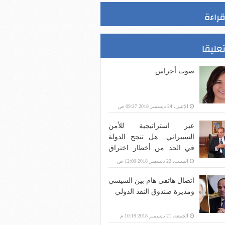
قراءة
تعليقا
صوت أجراس
الإثنين، 24 ديسمبر 2018 09:27 ص
عبر استراتيجية للأمن
السيبراني.. هل تنجح الدولة
في الحد من أخطار اختراق
بنية الاتصالات؟
السبت، 22 ديسمبر 2018 12:00 ص
اتصال هاتفي هام بين السيسي
ومديرة صندوق النقد الدولي
الجمعة، 21 ديسمبر 2018 10:19 م