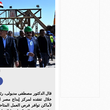
ا
قال الدكتور مصطفى مدبولى، رئي
خلال تفقده لمركز إبداع مصر ا
لأماكن توافر فرص العمل المتا