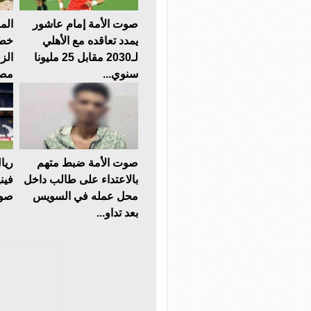
صوت الأمة إمام عاشور
الم
يمدد تعاقده مع الأهلي
خطو
لـ2030 مقابل 25 مليونا
سنوي...
مصر
صوت الأمة ضبط متهم
ريا
بالاعتداء على طالب داخل
محل عمله في السويس
صوت
بعد تداو...