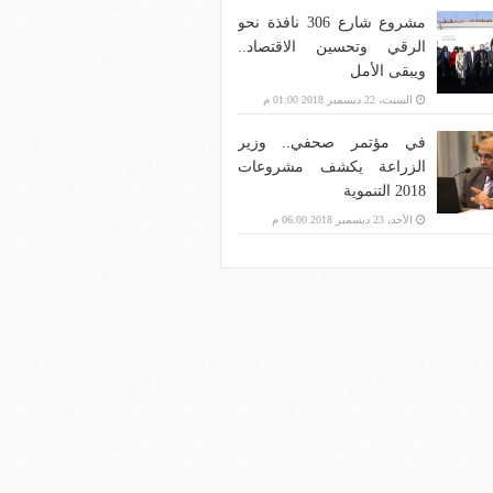
مشروع شارع 306 نافذة نحو
الرقي وتحسين الاقتصاد..
ويبقى الأمل
السبت، 22 ديسمبر 2018 01:00 م
في مؤتمر صحفي.. وزير
الزراعة يكشف مشروعات
2018 التنموية
الأحد، 23 ديسمبر 2018 06:00 م