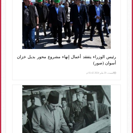
رئيس الوزراء يتفقد أعمال إنهاء مشروع محور بديل خزان
أسوان (صور)
السبت، 20 يناير 2024 01:42 م