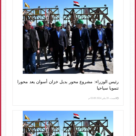
رئيس الوزراء: مشروع محور بديل خزان أسوان يعد محورا
تنمويا سياحيا
السبت، 20 يناير 2024 03:09 م