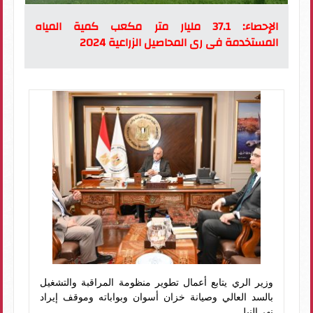
الإحصاء: 37.1 مليار متر مكعب كمية المياه
المستخدمة فى رى المحاصيل الزراعية 2024
وزير الري يتابع أعمال تطوير منظومة المراقبة والتشغيل
بالسد العالي وصيانة خزان أسوان وبواباته وموقف إيراد
نهر النيل