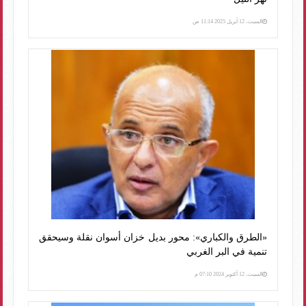
السبت، 12 أبريل 2025 11:14 ص
«الطرق والكباري»: محور بديل خزان أسوان نقلة وسيحقق
تنمية في البر الغربي
السبت، 12 أكتوبر 2024 07:10 م