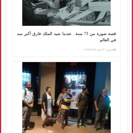
قصة صورة من 73 سنة.. عندما شيد الملك فارق أكبر سد
في العالم
الخميس، 07 فبراير 2019 03:00 م