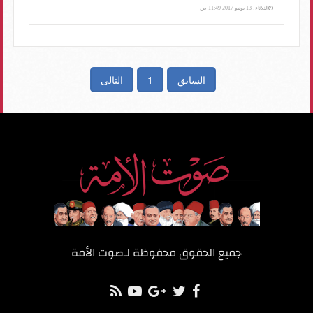
الثلاثاء، 13 يونيو 2017 11:49 ص
السابق
1
التالى
جميع الحقوق محفوظة لـ
صوت الأمة