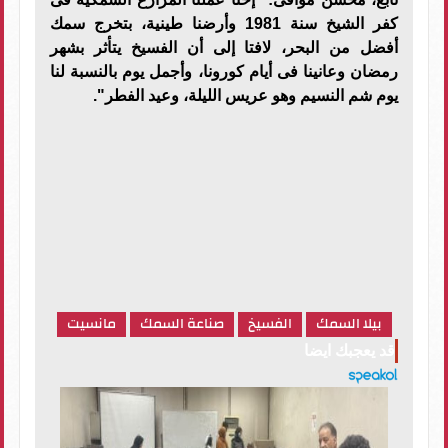
كفر الشيخ سنة 1981 وأرضنا طينية، بتخرج سمك
أفضل من البحر، لافتا إلى أن الفسيخ يتأثر بشهر
رمضان وعانينا فى أيام كورونا، وأجمل يوم بالنسبة لنا
يوم شم النسيم وهو عريس الليلة، وعيد الفطر".
بيلا السمك
الفسيخ
صناعة السمك
مانسيت
قد يعجبك ايضا