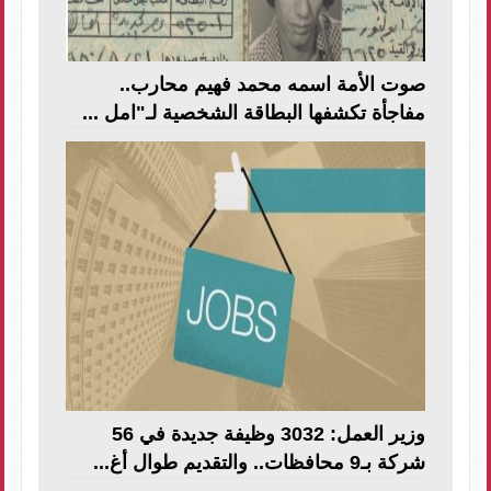
صوت الأمة اسمه محمد فهيم محارب..
مفاجأة تكشفها البطاقة الشخصية لـ"امل ...
وزير العمل: 3032 وظيفة جديدة في 56
شركة بـ9 محافظات.. والتقديم طوال أغ...