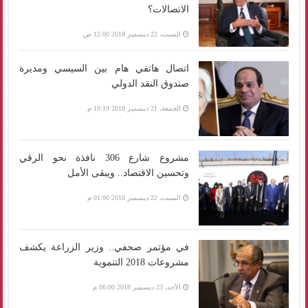
الاتصالات؟
السبت، 22 ديسمبر 2018 12:00 ص
اتصال هاتفي هام بين السيسي ومديرة
صندوق النقد الدولي
الجمعة، 21 ديسمبر 2018 10:19 م
مشروع شارع 306 نافذة نحو الرقي
وتحسين الاقتصاد.. ويبقى الأمل
السبت، 22 ديسمبر 2018 01:00 م
في مؤتمر صحفي.. وزير الزراعة يكشف
مشروعات 2018 التنموية
الأحد، 23 ديسمبر 2018 06:00 م