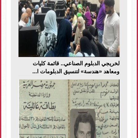
لخريجي الدبلوم الصناعي.. قائمة كليات
ومعاهد «هندسة» لتنسيق الدبلومات ا...