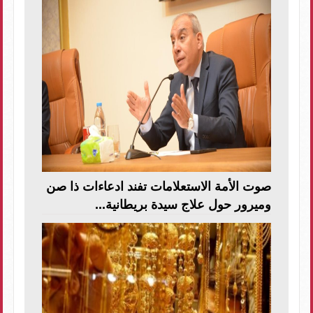
صوت الأمة الاستعلامات تفند ادعاءات ذا صن
وميرور حول علاج سيدة بريطانية...