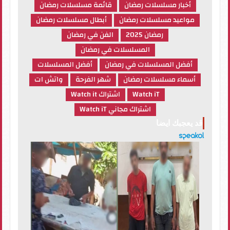
أخبار مسلسلات رمضان
قائمة مسلسلات رمضان
مواعيد مسلسلات رمضان
أبطال مسلسلات رمضان
رمضان 2025
الفن في رمضان
المسلسلات في رمضان
أفضل المسلسلات في رمضان
أفضل المسلسلات
أسماء مسلسلات رمضان
شهر الفرحة
واتش ات
Watch iT
اشتراك Watch it
اشتراك مجاني Watch iT
قد يعجبك ايضا