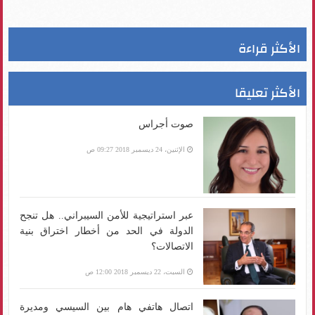
الأكثر قراءة
الأكثر تعليقا
صوت أجراس
الإثنين، 24 ديسمبر 2018 09:27 ص
عبر استراتيجية للأمن السيبراني.. هل تنجح
الدولة في الحد من أخطار اختراق بنية
الاتصالات؟
السبت، 22 ديسمبر 2018 12:00 ص
اتصال هاتفي هام بين السيسي ومديرة