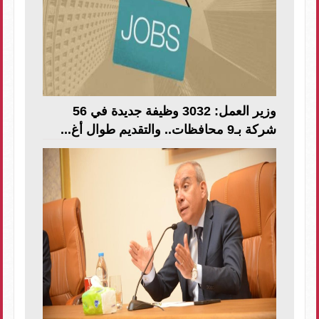
وزير العمل: 3032 وظيفة جديدة في 56
شركة بـ9 محافظات.. والتقديم طوال أغ...