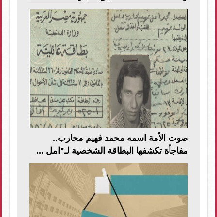
صوت الأمة اسمه محمد فهيم محارب..
مفاجأة تكشفها البطاقة الشخصية لـ"امل ...