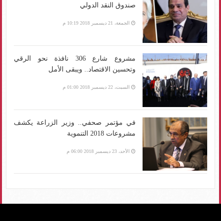
صندوق النقد الدولي
الجمعة، 21 ديسمبر 2018 10:19 م
مشروع شارع 306 نافذة نحو الرقي
وتحسين الاقتصاد.. ويبقى الأمل
السبت، 22 ديسمبر 2018 01:00 م
في مؤتمر صحفي.. وزير الزراعة يكشف
مشروعات 2018 التنموية
الأحد، 23 ديسمبر 2018 06:00 م