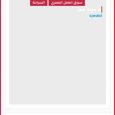
سوق العمل المصري
السياحة
قد يعجبك ايضا