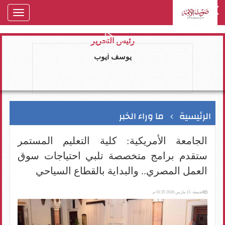
oggle
gation
رئيس التحرير
يوسف ايوب
الرئيسية
ما وراء الخبر
الجامعة الأمريكية: كلية التعليم المستمر
ستقدم برامج متخصصة تلبي احتياجات سوق
العمل المصري.. والبداية بالقطاع السياحي
الجمعة، 13 مارس 2026 01:35 م