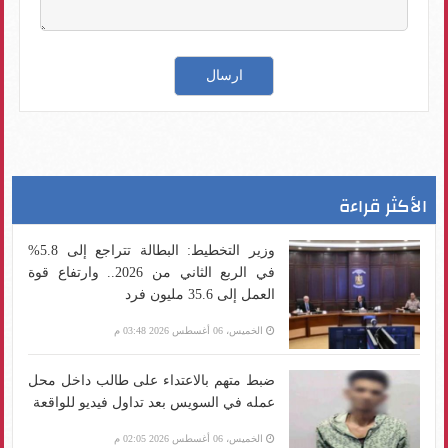
الأكثر قراءة
وزير التخطيط: البطالة تتراجع إلى 5.8%
في الربع الثاني من 2026.. وارتفاع قوة
العمل إلى 35.6 مليون فرد
الخميس، 06 أغسطس 2026 03:48 م
ضبط متهم بالاعتداء على طالب داخل محل
عمله في السويس بعد تداول فيديو للواقعة
الخميس، 06 أغسطس 2026 02:05 م