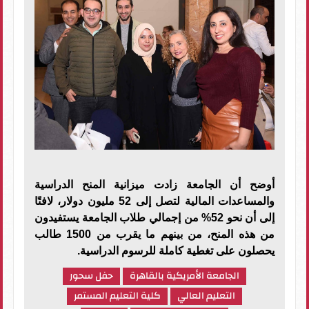
أوضح أن الجامعة زادت ميزانية المنح الدراسية
والمساعدات المالية لتصل إلى 52 مليون دولار، لافتًا
إلى أن نحو 52% من إجمالي طلاب الجامعة يستفيدون
من هذه المنح، من بينهم ما يقرب من 1500 طالب
يحصلون على تغطية كاملة للرسوم الدراسية.
الجامعة الأمريكية بالقاهرة
حفل سحور
التعليم العالي
كلية التعليم المستمر