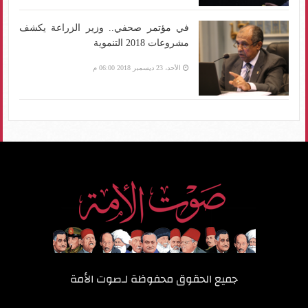
في مؤتمر صحفي.. وزير الزراعة يكشف
مشروعات 2018 التنموية
الأحد، 23 ديسمبر 2018 06:00 م
جميع الحقوق محفوظة لـ
صوت الأمة