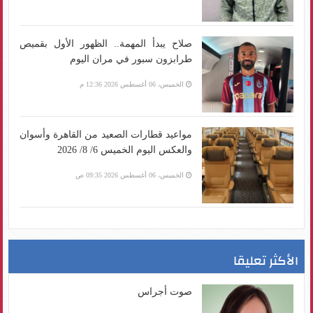
صلاح يبدأ المهمة.. الظهور الأول بقميص
طرابزون سبور في مران اليوم
الخميس، 06 أغسطس 2026 12:36 م
مواعيد قطارات الصعيد من القاهرة وأسوان
والعكس اليوم الخميس 6/ 8/ 2026
الخميس، 06 أغسطس 2026 09:35 ص
الأكثر تعليقا
صوت أجراس