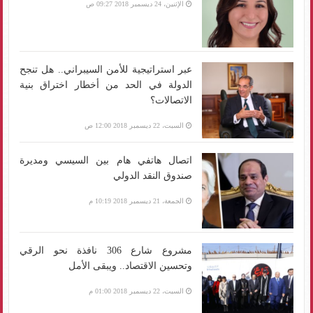
الإثنين، 24 ديسمبر 2018 09:27 ص
عبر استراتيجية للأمن السيبراني.. هل تنجح
الدولة في الحد من أخطار اختراق بنية
الاتصالات؟
السبت، 22 ديسمبر 2018 12:00 ص
اتصال هاتفي هام بين السيسي ومديرة
صندوق النقد الدولي
الجمعة، 21 ديسمبر 2018 10:19 م
مشروع شارع 306 نافذة نحو الرقي
وتحسين الاقتصاد.. ويبقى الأمل
السبت، 22 ديسمبر 2018 01:00 م