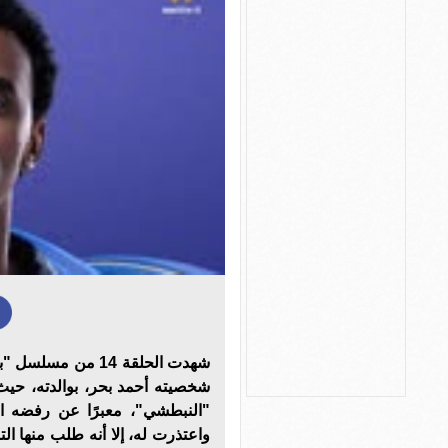
شهدت الحلقة 14 من 
شخصيته أحمد بحر، بوالدته، حي
"النبطشي"، معبرًا عن رفضه الق
واعتذرت له، إلا أنه طلب منها الت