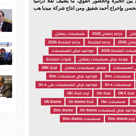
 بين الخبرة والحضور القوي، ما يضيف ثقلًا دراميًا
محسن وإخراج أحمد شفيق ومن انتاج شركة ميديا هب
ضان
دراما رمضان 2026
مسلسلات رمضان
ان 2026
دراما المتحدة
دراما المتحدة 2026
لات المتحدة 2026
مواعيد عرض المسلسلات
موعد عرض مسلسلات رمضان
قنوات المتحدة
 المسلسلات
ملخص مسلسلات رمضان
قناة DMC
مسلسلات Dmc
مواعيد عرض مسلسلات Dmc
مسلسلات On e
مواعيد عرض المسلسلات على On e
قناة ON E
قناة cbc
تردد قناة CBC
مسلسلات Cbc
قناة On drama
ON Drama
واعيد عرض مسلسلات On drama
Dmc drama
تردد Dmc drama
مسلسلات Dmc drama