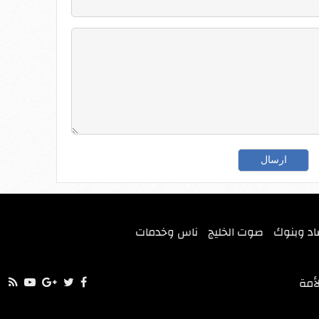
اد وبنوك
صوت الخليج
ناس وخدمات
أمة