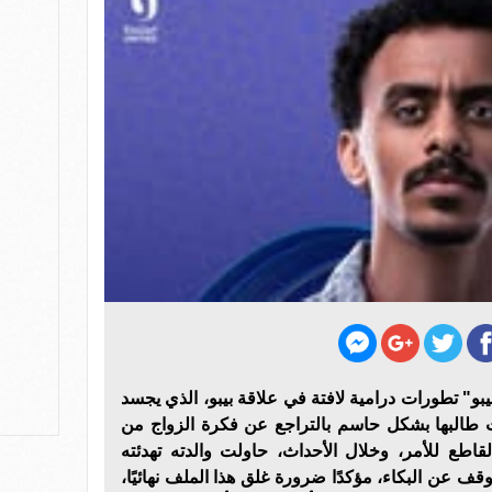
مسلسل "بيبو" تطورات درامية لافتة في علاقة بيبو، الذي يجسد
ث طالبها بشكل حاسم بالتراجع عن فكرة الزواج من
اطع للأمر، وخلال الأحداث، حاولت والدته تهدئته
وقف عن البكاء، مؤكدًا ضرورة غلق هذا الملف نهائيًا،