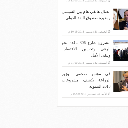
السبت، 22 ديسمبر 2018 12:00 ص
اتصال هاتفي هام بين السيسي
ومديرة صندوق النقد الدولي
الجمعة، 21 ديسمبر 2018 10:19 م
مشروع شارع 306 نافذة نحو
الرقي وتحسين الاقتصاد..
ويبقى الأمل
السبت، 22 ديسمبر 2018 01:00 م
في مؤتمر صحفي.. وزير
الزراعة يكشف مشروعات
2018 التنموية
الأحد، 23 ديسمبر 2018 06:00 م