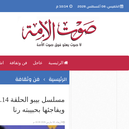
الخميس، 06 أغسطس 2026
10:14 م
الرئيسية
عاجل
فن وثقافة
اش
الرئيسية
فن وثقافة
م
ويفاجئها بحبيبته رنا
الأربعاء، 18 مارس 2026 10:39 م