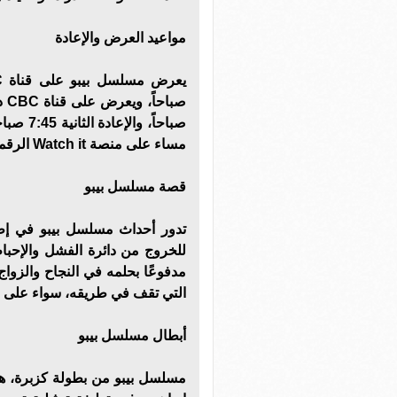
مواعيد العرض والإعادة
مساء على منصة Watch it الرقمية.
قصة مسلسل بيبو
تدور أحداث مسلسل بيبو في إط
للخروج من دائرة الفشل والإحبا
مدفوعًا بحلمه في النجاح والزواج
التي تقف في طريقه، سواء على ال
أبطال مسلسل بيبو
مسلسل بيبو من بطولة كزبرة، ه