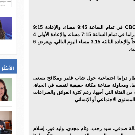
يعرض مسلسل بيبو على قناة CBC في تمام الساعة 9:45 مساء، والإعادة 9:15
صباحاً، ويعرض على قناة CBC دراما في تمام الساعة 7:15 مساء، والإعادة الأولى 4
صباحاً، والإعادة الثانية 7:45 صباحاً والإعادة الثالثة 3:15 مساء اليوم التالي، ويعرض 6
الأكثر 
ار دراما اجتماعية حول شاب فقير ومكافح يسعى
ط، ومحاولة صناعة مكانة حقيقية لنفسه في الحياة،
 من الفتاة التي أحبها، رغم كثرة العوائق والصراعات
مستوى الاجتماعي أو الإنساني.
الة صدقي، سيد رجب، وئام مجدي، وليد فوز، إسلام