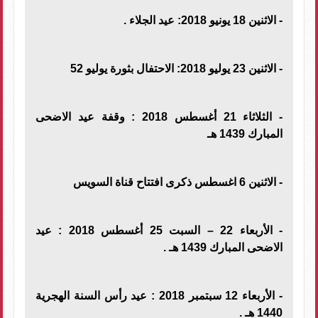
- الاثنين 18 يونيو 2018: عيد الجلاء .
- الاثنين 23 يوليو 2018: الاحتفال بثورة يوليو 52
- الثلاثاء 21 أغسطس 2018 : وقفة عيد الاضحى
المبارك 1439 هـ
- الاثنين 6 اغسطس ذكرى افتتاح قناة السويس
- الأربعاء 22 – السبت 25 أغسطس 2018 : عيد
الاضحى المبارك 1439 هـ .
- الأربعاء 12 سبتمبر 2018 : عيد رأس السنة الهجرية
1440 هـ .