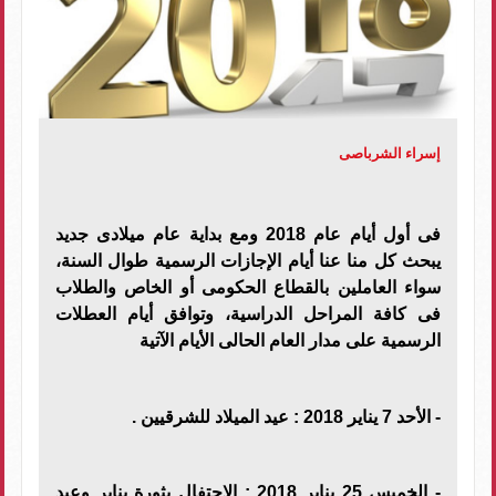
إسراء الشرباصى
فى أول أيام عام 2018 ومع بداية عام ميلادى جديد
يبحث كل منا عنا أيام الإجازات الرسمية طوال السنة،
سواء العاملين بالقطاع الحكومى أو الخاص والطلاب
فى كافة المراحل الدراسية، وتوافق أيام العطلات
الرسمية على مدار العام الحالى الأيام الآتية
- الأحد 7 يناير 2018 : عيد الميلاد للشرقيين .
- الخميس 25 يناير 2018 : الاحتفال بثورة يناير وعيد