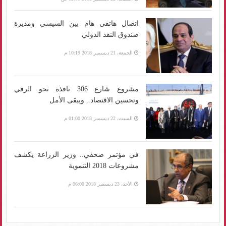
اتصال هاتفي هام بين السيسي ومديرة
صندوق النقد الدولي
الجمعة، 21 ديسمبر 2018 10:19 م
مشروع شارع 306 نافذة نحو الرقي
وتحسين الاقتصاد.. ويبقى الأمل
السبت، 22 ديسمبر 2018 01:00 م
في مؤتمر صحفي.. وزير الزراعة يكشف
مشروعات 2018 التنموية
الأحد، 23 ديسمبر 2018 06:00 م