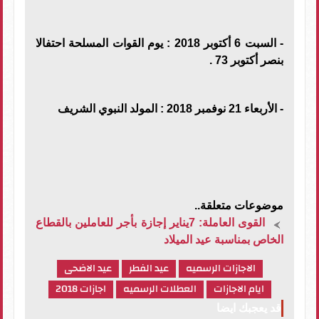
- السبت 6 أكتوبر 2018 : يوم القوات المسلحة احتفالا
بنصر أكتوبر 73 .
- الأربعاء 21 نوفمبر 2018 : المولد النبوي الشريف
موضوعات متعلقة..
القوى العاملة: 7يناير إجازة بأجر للعاملين بالقطاع
الخاص بمناسبة عيد الميلاد
الاجازات الرسميه
عيد الفطر
عيد الاضحى
ايام الاجازات
العطلات الرسميه
اجازات 2018
قد يعجبك ايضا