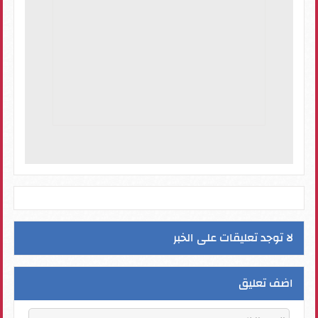
لا توجد تعليقات على الخبر
اضف تعليق