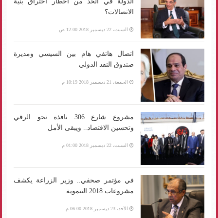
الدولة في الحد من أخطار اختراق بنية
الاتصالات؟
السبت، 22 ديسمبر 2018 12:00 ص
اتصال هاتفي هام بين السيسي ومديرة
صندوق النقد الدولي
الجمعة، 21 ديسمبر 2018 10:19 م
مشروع شارع 306 نافذة نحو الرقي
وتحسين الاقتصاد.. ويبقى الأمل
السبت، 22 ديسمبر 2018 01:00 م
في مؤتمر صحفي.. وزير الزراعة يكشف
مشروعات 2018 التنموية
الأحد، 23 ديسمبر 2018 06:00 م