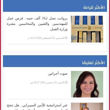
الأكثر قراءة
برواتب تصل لـ16 ألف جنيه.. فرص عمل
للمهندسين والفنيين والمحاسبين بنشرة
وزارة العمل
الخميس، 06 أغسطس 2026 10:52 م
الأكثر تعليقا
صوت أجراس
الإثنين، 24 ديسمبر 2018 09:27 ص
عبر استراتيجية للأمن السيبراني.. هل تنجح