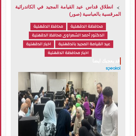
انطلاق قداس عيد القيامة المجيد في الكاتدرائية
المرقسية بالعباسية (صور)
محافظة الدقهلية
محافظ الدقهلية
الدكتور أحمد الشعراوى محافظ الدقهلية
عيد القيامة المجيد بالدقهلية
اخبار الدقهلية
اخبار محافظة الدقهلية
قد يعجبك ايضا