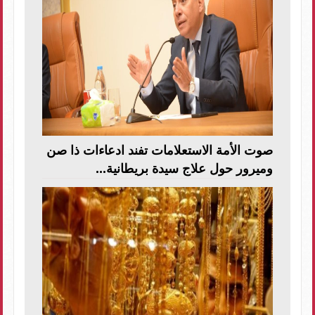
صوت الأمة الاستعلامات تفند ادعاءات ذا صن
وميرور حول علاج سيدة بريطانية...