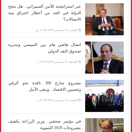
عبر استراتيجية للأمن السيبراني.. هل تنجح
الدولة في الحد من أخطار اختراق بنية
الاتصالات؟
السبت، 22 ديسمبر 2018 12:00 ص
اتصال هاتفي هام بين السيسي ومديرة
صندوق النقد الدولي
الجمعة، 21 ديسمبر 2018 10:19 م
مشروع شارع 306 نافذة نحو الرقي
وتحسين الاقتصاد.. ويبقى الأمل
السبت، 22 ديسمبر 2018 01:00 م
في مؤتمر صحفي.. وزير الزراعة يكشف
مشروعات 2018 التنموية