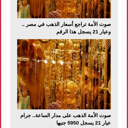
صوت الأمة تراجع أسعار الذهب في مصر ..
وعيار 21 يسجل هذا الرقم
صوت الأمة الذهب على مدار الساعة.. جرام
عيار 21 يسجل 5950 جنيها