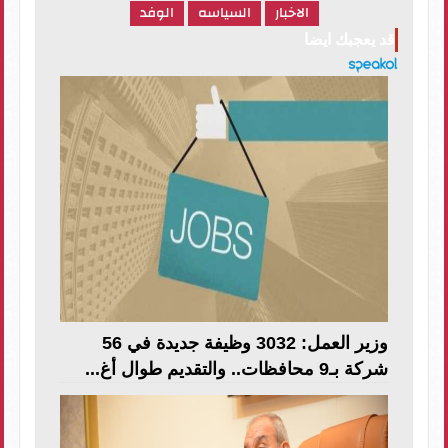
الاخبار
السياسه
الوفد
قد يعجبك ايضا
وزير العمل: 3032 وظيفة جديدة في 56
شركة بـ9 محافظات.. والتقديم طوال أغ...