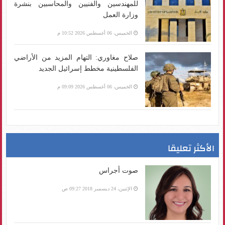
للمهندسين والفنيين والمحاسبين بنشرة
وزارة العمل
الخميس، 06 أغسطس 2026 10:52 م
صلاح مغاوري: التهام المزيد من الأراضي
الفلسطينية مخطط إسرائيل الجديد
الخميس، 06 أغسطس 2026 09:09 م
الأكثر تعليقا
صوت أجراس
الإثنين، 24 ديسمبر 2018 09:27 ص