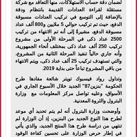
لضمان دقة حساب الاستهلاكات، منها التعاقد مع شركة
مستقلة لقراءة العدادات القديمة بانتظام ودقة
بالإضافة إلى التوسع في تركيب العدادات مسبوقة
الدفع، حيث تم تركيب حوالي 5 ملايين و800 ألف عداد
مسبوقة الدفع، مشيرةً إلى أنه تم الانتهاء من تركيب
2500 عداد ذكى في المرحلة الأولى من مشروع
تركيب 250 ألف عداد ذكى بمختلف أنحاء الجمهورية،
وأنه جاري حالياً تنفيذ المرحلة الثانية من المشروع،
والتي تستهدف تركيب 25 ألف عداد ذكى، ويتم الانتهاء
من باقي المشروع تباعاً حتى بداية 2019
.
وتداول رواد فيسبوك تويتر شائعة مفادها طرح
الحكومة "بنزين87" الجديد خلال الأسبوع الجاري في
الأسواق، وعليه تواصل مركز المعلومات مع وزارة
البترول والثروة المعدنية.
وأوضحت وزارة البترول أنه لم يتم تحديد أي موعد
لطرح هذا النوع الجديد من البنزين، إذ أن الوزارة لم
تنتهي من دراسة طرح هذا المنتج الجديد، والذي يأتي
في إطار حرص الوزارة على تحسين كفاءة الوقود