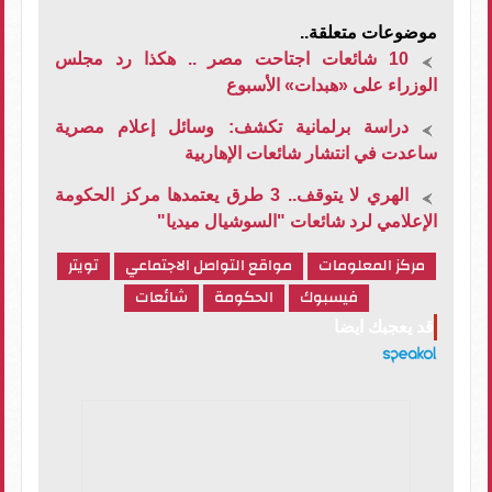
موضوعات متعلقة..
10 شائعات اجتاحت مصر .. هكذا رد مجلس
الوزراء على «هبدات» الأسبوع
دراسة برلمانية تكشف: وسائل إعلام مصرية
ساعدت في انتشار شائعات الإهاربية
الهري لا يتوقف.. 3 طرق يعتمدها مركز الحكومة
الإعلامي لرد شائعات "السوشيال ميديا"
مركز المعلومات
مواقع التواصل الاجتماعي
تويتر
فيسبوك
الحكومة
شائعات
قد يعجبك ايضا