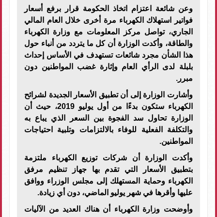
وعن شائعة اعتزام اتخاذ الحكومة قرار برفع أسعار
فواتير استهلاك الكهرباء مرة أخرى خلال العام المالي
الجاري، تواصل مركز المعلومات مع وزارة الكهرباء
والطاقة، وأكدت الوزارة أن كل ما يتردد من أنباء حول
هذا الشأن مجرد شائعات تستهدف في الأساس إحداث
بلبلة لدى الرأي العام وإثارة غضب المواطنين دون
مبرر
.
وأشارت الوزارة إلى أن تطبيق الأسعار الجديدة لشرائح
الكهرباء ستكون بدءًا من أول يوليو 2019، حيث أن
الوزارة تحاول سد الفجوة بين السعر الذي يباع به
والتكلفة الفعلية للوفاء بالالتزامات وتلبية احتياجات
المواطنين
.
وأكدت الوزارة أن شركات توزيع الكهرباء ملتزمة
بتطبيق الأسعار التي تقدم بها جهاز تنظيم مرفق
الكهرباء وحماية المستهلك إلى مجلس الوزراء ووافق
عليها وأقرها في شهر يوليو الماضي، دون أي زيادة
.
وأوضحت وزارة الكهرباء أن هناك العديد من الآليات