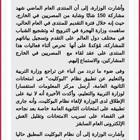
وأشارت الوزارة، إلى أن المنتدى العام الماضي شهد
مشاركة 150 شابًا وشابة من المصريين في الخارج،
حيث إنه خلال فترة التقديم للمنتدى في العام الحالي،
ساهمت وزارة الهجرة في الترويج له وتشجيع الشباب
في مختلف دول العالم على التقدم وتسجيل بياناتهم
للمشاركة، مُؤكدةً على أنها تحرص أثناء فعاليات هذا
المنتدى على عقد لقاء مع المصريين في الخارج
المشاركين، والاستماع إليهم
.
وفى ضوء ما تردد من أنباء عن تراجع وزارة التربية
والتعليم عن تطبيق نظام "البوكليت" فى امتحانات
الثانوية العامة، أرسل مركز المعلومات استفسارا
لوزارة التربية والتعليم، وأكدت الأخيرة أنه لا نية على
الإطلاق لدى الوزارة لإلغاء نظام البوكليت، وأنه جارى
تطبيقه على امتحانات الثانوية العامة خاصة بعد نجاحه
فى القضاء على تسريب الامتحانات وتقليل الغش
الإلكترونى العام السابقز
وأشارت الوزارة إلى أن نظام البوكليت المطبق حاليا