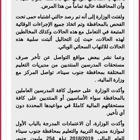
وأن المحافظة خالية تماماً من هذا المرض.
ولفتت الوزارة إلى أنه تم رصد حالتي اشتباه حمى تحت
الفحص بالمحافظة وتم اتخاذ جميع الإجراءات الوقائية
المتبعة في التعامل مع هذه الحالات وكذلك المخالطين
لهذه الحالات، حيث إن التحاليل أثبتت سلبية هذه
الحالات للالتهاب السحائي الوبائي
.
وعما نشر ببعض مواقع التواصل عن تأخر صرف
مستحقات المدرسين المنتدبين من مديريات التعليم
المختلفة بمحافظة جنوب سيناء، تواصل المركز مع
وزارة المالية، .
وأكدت الوزارة على حصول كافة المدرسين العاملين
بالمحافظة سواء الأساسيين أو المنتدبين على كافة
مستحقاتهم المالية كاملةً في مواعيدها المحددة دون
أي تأخير.
وأكدت الوزارة، أن الاعتمادات المدرجة بالباب الأول
لموازنة مديرية التربية والتعليم بمحافظة جنوب سيناء
للعام المالي 2018/2019 تبلغ 254 مليون جنيه،