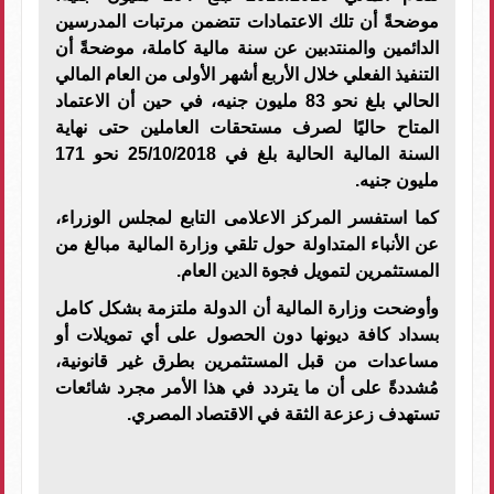
موضحةً أن تلك الاعتمادات تتضمن مرتبات المدرسين
الدائمين والمنتدبين عن سنة مالية كاملة، موضحةً أن
التنفيذ الفعلي خلال الأربع أشهر الأولى من العام المالي
الحالي بلغ نحو 83 مليون جنيه، في حين أن الاعتماد
المتاح حاليًا لصرف مستحقات العاملين حتى نهاية
السنة المالية الحالية بلغ في 25/10/2018 نحو 171
مليون جنيه
.
كما استفسر المركز الاعلامى التابع لمجلس الوزراء،
عن الأنباء المتداولة حول تلقي وزارة المالية مبالغ من
المستثمرين لتمويل فجوة الدين العام
.
وأوضحت وزارة المالية أن الدولة ملتزمة بشكل كامل
بسداد كافة ديونها دون الحصول على أي تمويلات أو
مساعدات من قبل المستثمرين بطرق غير قانونية،
مُشددةً على أن ما يتردد في هذا الأمر مجرد شائعات
تستهدف زعزعة الثقة في الاقتصاد المصري
.