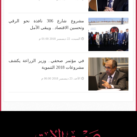
مشروع شارع 306 نافذة نحو الرقي
وتحسين الاقتصاد.. ويبقى الأمل
السبت، 22 ديسمبر 2018 01:00 م
في مؤتمر صحفي.. وزير الزراعة يكشف
مشروعات 2018 التنموية
الأحد، 23 ديسمبر 2018 06:00 م