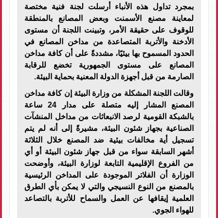
بمجرد تداول هذه الأنباء أرسلت لجنة فنية مختصة
لمعاينة مصنع الأسمنت وبعض المصانع بالمنطقة
للوقوف على حقيقة الأمر، وتبينت اللجنة أن مستوى
الأدخنة والأتربة المتصاعدة من مداخن المصانع في
الحدود المسموح بها بيئيًا، مشددةً على أن كافة مداخن
المصانع على مستوى الجمهورية تخضع للرقابة
الصارمة من قبل أجهزة الدولة المعنية بحماية البيئة
.
وقالت اللجنة المشكلة من وزارة البيئة إن كافة مداخن
المصنع المشار إليه متصلة على مدار 24 ساعة
بالشبكة القومية لرصد الانبعاثات من مداخل المنشآت
الصناعية بجهاز شئون البيئة، مشيرةً إلى أنه لم يتم
تسجيل أية مخالفات بيئية ضد المصنع خلال الثلاثة
أشهر السابقة سواء من قبل جهاز شئون البيئة أو أي
من الفروع الإقليمية التابعة لوزارة البيئة، وأوضحت
الوزارة أن الفلاتر الموجودة على المداخن الرئيسية
بالمصنع من النوع النسيجي والتي لا يمكن بأي الطرق
العلمية إيقافها عن العمل والسماح للأتربة بالتصاعد
للهواء الجوي
.