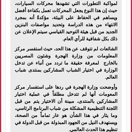
لمواكبة التطورات التي تشهدها محركات السيارات،
حيث إن هذا النوع يجعل المحركات تعمل بكفاءة أفضل
ويساهم في الحفاظ على البيئة، مؤكدةً أنه بمجرد
الانتهاء من هذه الدراسة وتحديد مواصفات البنزين
الجديد من قبل هيئة التوحيد القياسي سيتم الإعلان عن
ذلك بكل شفافية للرأي العام
.
الشائعات لم تتوقف عن هذا الحد، حيث استفسر مركز
المعلومات من وزارة الهجرة وشئون المصريين
بالخارج لمعرفة حقيقة ما تردد من أنباء عن تدخل
الوزارة في اختيار الشباب المشاركين بمنتدى شباب
العالم
.
وأوضحت وزارة الهجرة في ردها على استفسار مركز
المعومات أنها لم تتدخل مطلقاً في عملية اختيار
المشاركين بالمنتدى، مبينة أن الاختيار يتم من قبل
اللجنة التنظيمية المشكلة من شباب البرنامج الرئاسي،
وما يثار في هذا الشأن هو عار تماماً من الصحة،
ويستهدف النيل من الجهود المبذولة من قبل الدولة في
تنظيم هذا الحدث العالمي
.